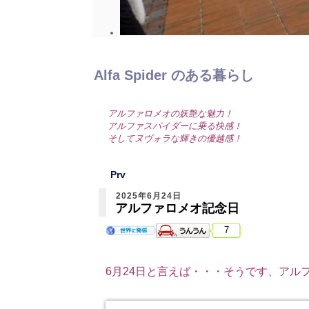
Alfa Spider のある暮らし
アルファロメオの妖艶な魅力！
アルファスパイダーに乗る快感！
そしてヌヴォラな輝きの優越感！
Prv
2025年6月24日
アルファロメオ記念日
7
6月24日と言えば・・・そうです、アル