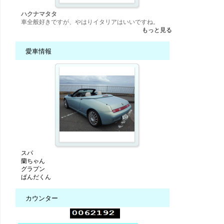
ハクナマタタ
車全般好きですが、やはりイタリアはいいですね。
もっと見る
愛車情報
スパ
蘭ちゃん
グラプン
ぱんだくん
カウンター