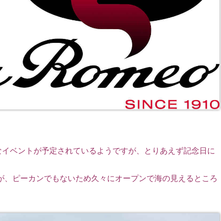
々なイベントが予定されているようですが、とりあえず記念日に
が、ピーカンでもないため久々にオープンで海の見えるところ