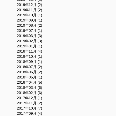
2019年12月 (2)
2019年11月 (2)
2019年10月 (1)
2019年09月 (1)
2019年08月 (2)
2019年07月 (1)
2019年03月 (3)
2019年02月 (3)
2019年01月 (1)
2018年11月 (4)
2018年10月 (1)
2018年09月 (1)
2018年07月 (2)
2018年06月 (2)
2018年05月 (1)
2018年04月 (5)
2018年03月 (6)
2018年02月 (6)
2017年12月 (1)
2017年11月 (2)
2017年10月 (7)
2017年09月 (4)