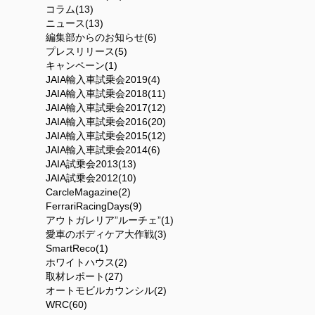
コラム(13)
ニュース(13)
編集部からのお知らせ(6)
プレスリリース(5)
キャンペーン(1)
JAIA輸入車試乗会2019(4)
JAIA輸入車試乗会2018(11)
JAIA輸入車試乗会2017(12)
JAIA輸入車試乗会2016(20)
JAIA輸入車試乗会2015(12)
JAIA輸入車試乗会2014(6)
JAIA試乗会2013(13)
JAIA試乗会2012(10)
CarcleMagazine(2)
FerrariRacingDays(9)
アウトガレリア”ルーチェ”(1)
愛車のボディケア大作戦(3)
SmartReco(1)
ホワイトハウス(2)
取材レポート(27)
オートモビルカウンシル(2)
WRC(60)