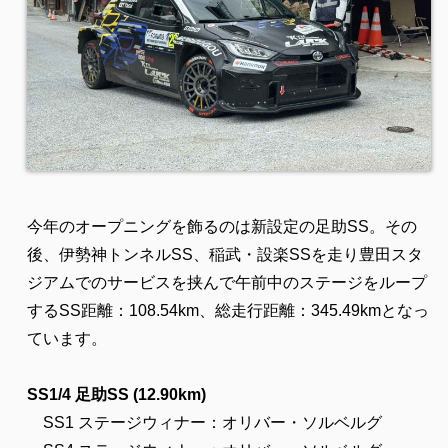
今年のオープニングを飾るのは新設定の足助SS。その
後、伊勢神トンネルSS、稲武・設楽SSを走り豊田スタ
ジアムでのサービスを挟んで午前中のステージをループ
するSS距離：108.54km、総走行距離：345.49kmとなっ
ています。
SS1/4 足助SS (12.90km)
SS1 ステージウィナー：オリバー・ソルベルグ