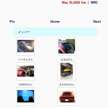
May 30,2026 Sat |
WRC
Prv
Home
Next
メンバー
いーさんさん
はるぱさん
CARGOさん
まさ0122さん