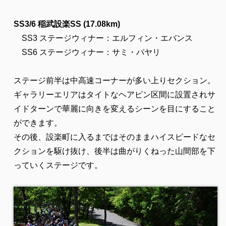
SS3/6 稲武設楽SS (17.08km)
SS3 ステージウィナー：エルフィン・エバンス
SS6 ステージウィナー：サミ・パヤリ
ステージ前半は中高速コーナーが多い上りセクション。
ギャラリーエリアはタイトなヘアピン区間に設置されサ
イドターンで華麗に向きを変えるシーンを目にすること
ができます。
その後、設楽町に入るまではそのままハイスピードなセ
クションを駆け抜け、後半は曲がりくねった山間部を下
っていくステージです。