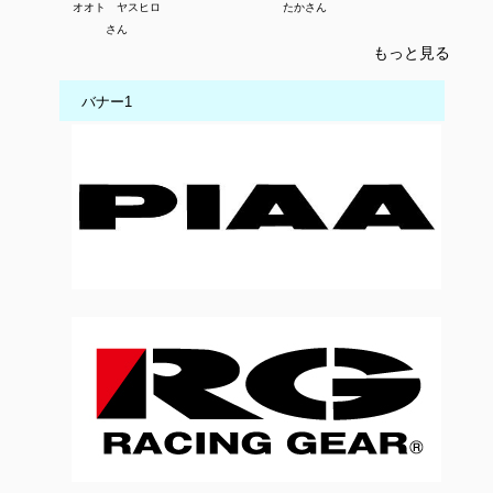
オオト ヤスヒロ
たかさん
さん
もっと見る
バナー1