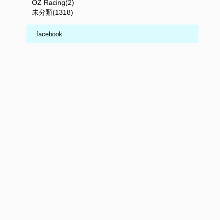
OZ Racing(2)
未分類(1318)
facebook