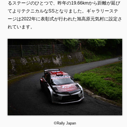
るステージのひとつで、昨年の19.66kmから距離が延び
てよりテクニカルなSSとなりました。ギャラリーステ
ージは2022年に表彰式が行われた旭高原元気村に設定さ
れています。
©Rally Japan