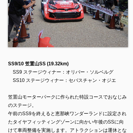
SS9/10 笠置山SS (19.32km)
SS9 ステージウィナー：オリバー・ソルベルグ
SS10 ステージウィナー：セバスチャン・オジエ
笠置山モーターパークに作られた特設コースでおなじみ
のステージ。
午前のSS9を終えると恵那峡ワンダーランドに設定され
たタイヤフィッティングゾーンに向かい午後のSSに向
けて車両整備を実施します。アトラクションは運休とな