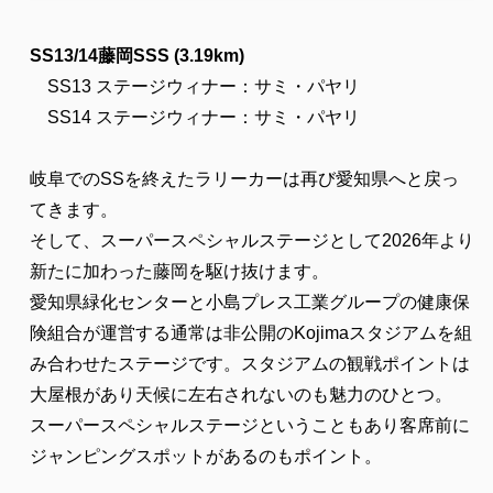
SS13/14藤岡SSS (3.19km)
SS13 ステージウィナー：サミ・パヤリ
SS14 ステージウィナー：サミ・パヤリ
岐阜でのSSを終えたラリーカーは再び愛知県へと戻っ
てきます。
そして、スーパースペシャルステージとして2026年より
新たに加わった藤岡を駆け抜けます。
愛知県緑化センターと小島プレス工業グループの健康保
険組合が運営する通常は非公開のKojimaスタジアムを組
み合わせたステージです。スタジアムの観戦ポイントは
大屋根があり天候に左右されないのも魅力のひとつ。
スーパースペシャルステージということもあり客席前に
ジャンピングスポットがあるのもポイント。