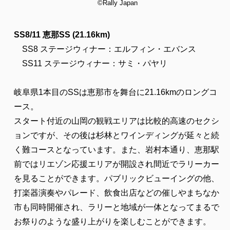
©Rally Japan
SS8/11 恵那SS (21.16km)
SS8 ステージウィナー：エルフィン・エバンス
SS11 ステージウィナー：サミ・パヤリ
岐阜県1本目のSSは恵那市を舞台に21.16kmのロングコ
ース。
スタート付近の山岡の観戦エリアは比較的高速のセクシ
ョンですが、その後は杉林とワインディングが延々と続
く難コースとなっています。また、岩村本通り、恵那駅
前ではリエゾン応援エリアが開設され間近でラリーカー
を見ることができます。パブリックビューイングの他、
打楽器演奏やパレード、飲食出店などの催しやまちなか
市も同時開催され、ラリーと地域が一体となってまるで
お祭りのような盛り上がりを楽しむことができます。