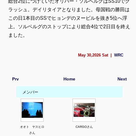
総合2位につけていたオリバー・ソルベルグはSS10でク
ラッシュ。デイリタイアとなりました。母国戦の勝田は
この日1本目のSSでヒョンデのヌービルを抜き5位へ浮
上。ソルベルグのストップにより総合4位で2日目を終え
ました。
May 30,2026 Sat |
WRC
Prv
Home
Next
メンバー
オオト ヤスヒロ
CARGOさん
さん