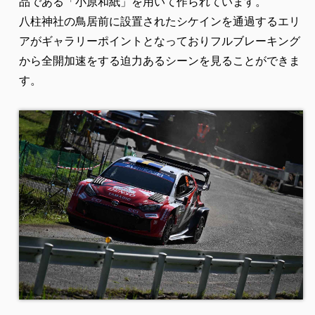
品である「小原和紙」を用いて作られています。
八柱神社の鳥居前に設置されたシケインを通過するエリ
アがギャラリーポイントとなっておりフルブレーキング
から全開加速をする迫力あるシーンを見ることができま
す。