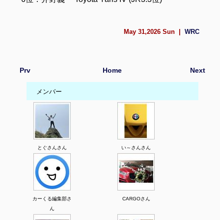
May 31,2026 Sun |
WRC
Prv
Home
Next
メンバー
とぐさんさん
い～さんさん
カーくる編集部さ
CARGOさん
ん