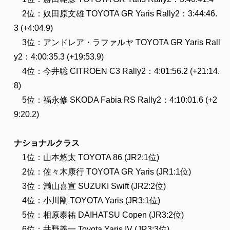
2位：奴田原文雄 TOYOTA GR Yaris Rally2：3:44:46.
3 (+4:04.9)
3位：アンドレア・ラファルヤ TOYOTA GR Yaris Rall
y2：4:00:35.3 (+19:53.9)
4位：今井聡 CITROEN C3 Rally2：4:01:56.2 (+21:14.
8)
5位：福永修 SKODA Fabia RS Rally2：4:10:01.6 (+2
9:20.2)
ナショナルクラス
1位：山本悠太 TOYOTA 86 (JR2:1位)
2位：佐々木康行 TOYOTA GR Yaris (JR1:1位)
3位：満山喜宣 SUZUKI Swift (JR2:2位)
4位：小川剛 TOYOTA Yaris (JR3:1位)
5位：相原泰祐 DAIHATSU Copen (JR3:2位)
6位：井野義一 Toyota Yaris IV (JR3:3位)