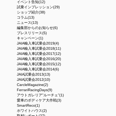
イベント告知(12)
試乗インプレッション(29)
ショップ紹介(38)
コラム(13)
ニュース(13)
編集部からのお知らせ(6)
プレスリリース(5)
キャンペーン(1)
JAIA輸入車試乗会2019(4)
JAIA輸入車試乗会2018(11)
JAIA輸入車試乗会2017(12)
JAIA輸入車試乗会2016(20)
JAIA輸入車試乗会2015(12)
JAIA輸入車試乗会2014(6)
JAIA試乗会2013(13)
JAIA試乗会2012(10)
CarcleMagazine(2)
FerrariRacingDays(9)
アウトガレリア”ルーチェ”(1)
愛車のボディケア大作戦(3)
SmartReco(1)
ホワイトハウス(2)
取材レポート(27)