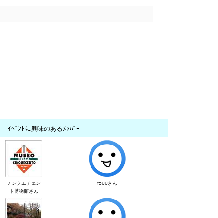
ｲﾍﾞﾝﾄに興味のあるﾒﾝﾊﾞｰ
チンクエチェン
f500さん
ト博物館さん