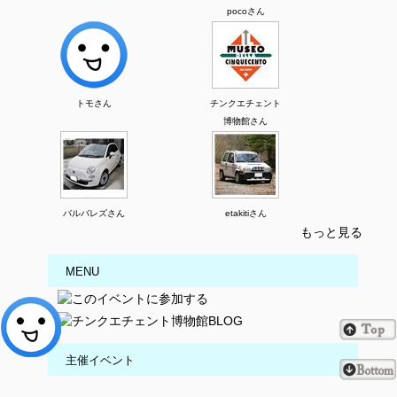
pocoさん
トモさん
チンクエチェント
博物館さん
バルバレズさん
etakitiさん
もっと見る
MENU
主催イベント