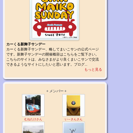
カーくる新舞子サンデー
カーくる新舞子サンデー、略してまいこサンの公式ページ
です。新舞子サンデーの開催概容はこちらをご覧下さい。
こちらのサイトは、みなさまがより良くまいこサンで交流
できるようなサイトにしたいと思います。ブログ...
もっと見る
+ メンバー +
むねたけさん
い～さんさん