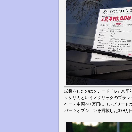
試乗をしたのはグレード「G」水平対向
クシリカというメタリックのブラッ
ベース車両241万円にコンプリー
パーツオプションを搭載した399万