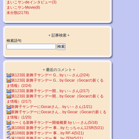
まいこサンdeインタビュー(3)
まいこサンMovie(8)
未分類(2178)
+ 記事検索 +
検索語句
+ 最近のコメント +
第123回 新舞子サンデー G... by い～さん(2/24)
第123回 新舞子サンデー G... by Gocar（Gocarの新くる
ま情報）(2/24)
第123回 新舞子サンデー開... by い～さん(2/17)
第123回 新舞子サンデー開... by Gocar（Gocarの新くる
ま情報）(2/17)
新舞子サンデーにGocarさん... by い～さん(1/21)
新舞子サンデーにGocarさん... by Gocar（Gocarの新くる
ま情報）(1/20)
カーくる新舞子サンデー開催概要 by い～さん(5/18)
第108回 新舞子サンデー 事... by たっちゃん12SR(5/21)
第108回 新舞子サンデー 事... by RF-4(5/21)
第108回 新舞子サンデー 事... by ZEN(5/21)