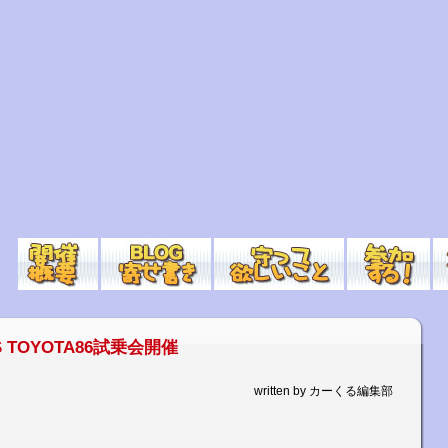
S TOYOTA86試乗会開催
written by カーくる編集部