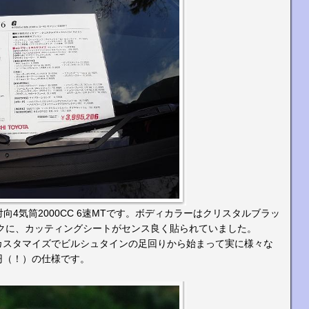
4気筒2000CC 6速MTです。ボディカラーはクリスタルブラッ
クに、カッティングシートがセンス良く貼られていました。
トカスタマイズでビルシュタインの足回りから始まって実に様々な
円（！）の仕様です。