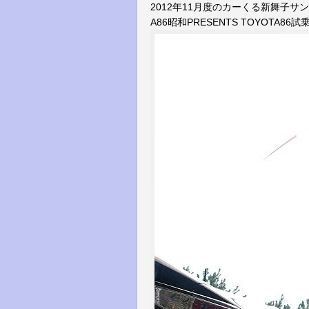
2012年11月度のカーくる新舞子サ
A86昭和PRESENTS TOYOTA8