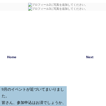
Home
Next
9月のイベントが近づいてまいりまし
た。
皆さん、参加申込はお済でしょうか、