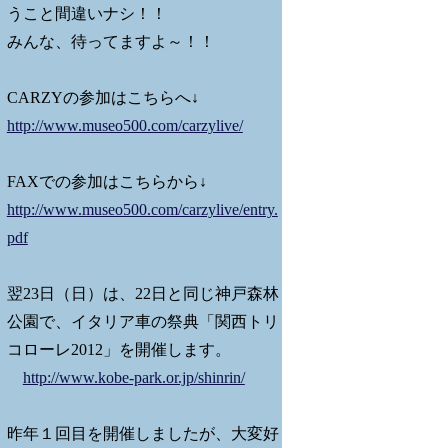
うこと間違いナシ！！
みんな、待ってますよ～！！
CARZYの参加はこちらへ↓
http://www.museo500.com/carzylive/
FAXでの参加はこちらから↓
http://www.museo500.com/carzylive/entry.
pdf
翌23日（日）は、22日と同じ神戸森林
公園で、イタリア車の祭典「関西トリ
コローレ2012」を開催します。
http://www.kobe-park.or.jp/shinrin/
昨年１回目を開催しましたが、大変好