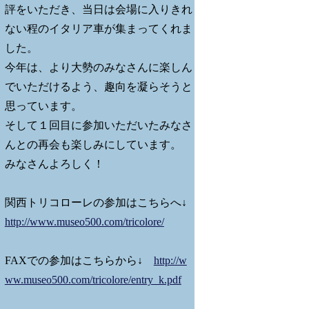
評をいただき、当日は会場に入りきれ
ない程のイタリア車が集まってくれま
した。
今年は、より大勢のみなさんに楽しん
でいただけるよう、趣向を凝らそうと
思っています。
そして１回目に参加いただいたみなさ
んとの再会も楽しみにしています。
みなさんよろしく！
関西トリコローレの参加はこちらへ↓
http://www.museo500.com/tricolore/
FAXでの参加はこちらから↓
http://w
ww.museo500.com/tricolore/entry_k.pdf