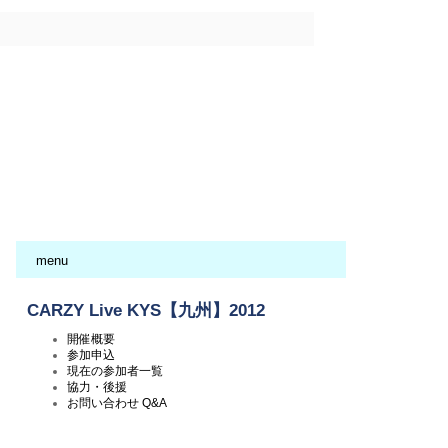
menu
CARZY Live KYS【九州】2012
開催概要
参加申込
現在の参加者一覧
協力・後援
お問い合わせ Q&A