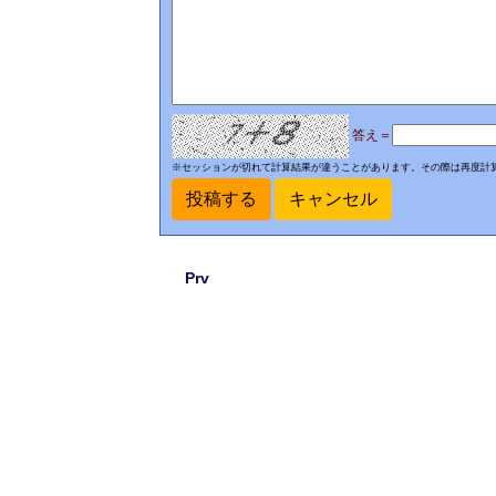
答え＝
※セッションが切れて計算結果が違うことがあります。その際は再度計
Prv