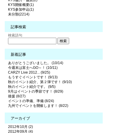
KYS協力・協賛(2)
KYS開催概要(1)
KYS参加申込(1)
未分類(2214)
記事検索
検索語句
新着記事
ありがとうございました。 (10/14)
今週末は富士へGO～！ (10/11)
CARZY Live 2012... (9/25)
もうすぐイベントです！ (9/13)
秋のイベント紹介、第２弾です！ (9/10)
秋のイベント紹介です。 (9/5)
9月はイベントの季節です！ (8/29)
後援 (8/27)
イベントの準備、準備 (8/24)
九州でイベントを開催します！ (8/22)
アーカイブ
2012年10月 (2)
2012年09月 (4)