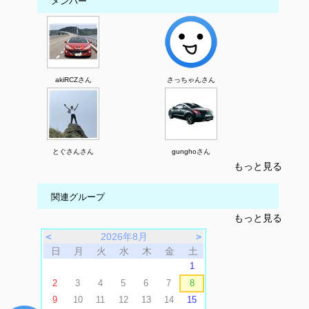
メンバー
akiRCZさん
さっちゃんさん
とぐさんさん
gunghoさん
もっと見る
関連グループ
もっと見る
＜
2026年8月
＞
日
月
火
水
木
金
土
1
2
3
4
5
6
7
8
9
10
11
12
13
14
15