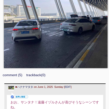
comment (5)
trackback(0)
■
ハクナマタタ
on June 1, 2025 Sunday [
EDIT
]
おお、サンタナ！遠藤イヅルさんが喜びそうなシーンです
ね。