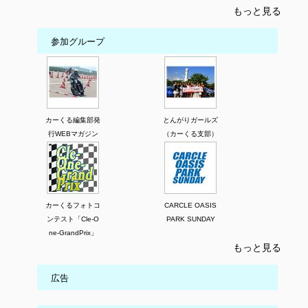
もっと見る
参加グループ
カーくる編集部発
とんがりガールズ
行WEBマガジン
（カーくる支部）
カーくるフォトコ
CARCLE OASIS
ンテスト「Cle-O
PARK SUNDAY
ne-GrandPrix」
もっと見る
広告