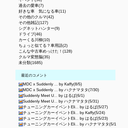
過去の愛車(7)
好きな車 気になる車(11)
その他のクルマ(42)
その他雑記(127)
シグネットハンター(9)
ドライブ(46)
カーくる川柳(10)
ちょっと似てる？車用語(2)
こんな中古車めっけた！(128)
クルマ変態脳(35)
未分類(1685)
最近のコメント
MDC x Suddenly ... by Kaffy(8/5)
MDC x Suddenly ... by ハクナマタタ(7/30)
Suddenly Meet U... by はるぱ(6/1)
Suddenly Meet U... by ハクナマタタ(5/31)
チューニングカーイベントEli... by はるぱ(5/27)
チューニングカーイベントEli... by Kaffy(5/24)
チューニングカーイベントEli... by はるぱ(5/23)
チューニングカーイベントEli... by ハクナマタタ(5/1