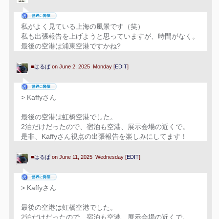
私がよく見ている上海の風景です（笑）
私も出張報告を上げようと思っていますが、時間がなく。
最後の空港は浦東空港ですかね?
■
はるぱ
on June 2, 2025 Monday [
EDIT
]
> Kaffyさん
最後の空港は虹橋空港でした。
2泊だけだったので、宿泊も空港、展示会場の近くで。
是非、Kaffyさん視点の出張報告を楽しみにしてます！
■
はるぱ
on June 11, 2025 Wednesday [
EDIT
]
> Kaffyさん
最後の空港は虹橋空港でした。
2泊だけだったので、宿泊も空港、展示会場の近くで。