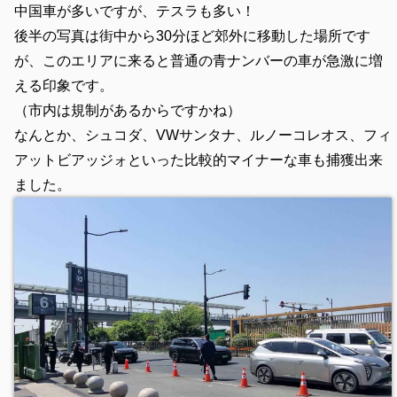
中国車が多いですが、テスラも多い！
後半の写真は街中から30分ほど郊外に移動した場所です
が、このエリアに来ると普通の青ナンバーの車が急激に増
える印象です。
（市内は規制があるからですかね）
なんとか、シュコダ、VWサンタナ、ルノーコレオス、フィ
アットビアッジォといった比較的マイナーな車も捕獲出来
ました。