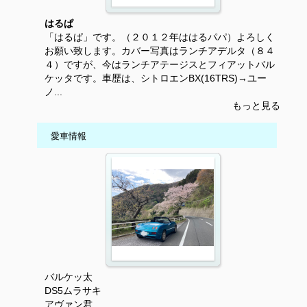
はるぱ
「はるぱ」です。（２０１２年ははるパパ）よろしく
お願い致します。カバー写真はランチアデルタ（８４
４）ですが、今はランチアテージスとフィアットバル
ケッタです。車歴は、シトロエンBX(16TRS)→ユー
ノ...
もっと見る
愛車情報
バルケッ太
DS5ムラサキ
アヴァン君