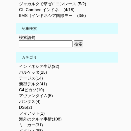
ジャカルタで草ゼロヨンレース (5/2)
GII Combec インドネ... (4/18)
IIMS（インドネシア国際モー... (3/5)
記事検索
検索語句
カテゴリ
インドネシア生活(92)
バルケッタ(25)
テージス(14)
新型デルタ(41)
C4ピカソ(10)
アヴァンタイム(5)
パンダ３(4)
DS5(2)
フィアット(1)
海外のクルマ事情(108)
ミニカー(31)
イベント(98)