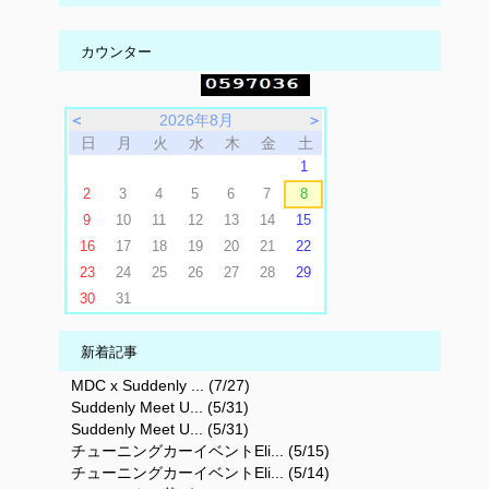
カウンター
＜
2026年8月
＞
日
月
火
水
木
金
土
1
2
3
4
5
6
7
8
9
10
11
12
13
14
15
16
17
18
19
20
21
22
23
24
25
26
27
28
29
30
31
新着記事
MDC x Suddenly ... (7/27)
Suddenly Meet U... (5/31)
Suddenly Meet U... (5/31)
チューニングカーイベントEli... (5/15)
チューニングカーイベントEli... (5/14)