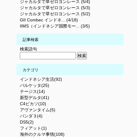
ジャカルタで草ゼロヨンレース (5/4)
ジャカルタで草ゼロヨンレース (5/3)
ジャカルタで草ゼロヨンレース (5/2)
GII Combec インドネ... (4/18)
IIMS（インドネシア国際モー... (3/5)
記事検索
検索語句
カテゴリ
インドネシア生活(92)
バルケッタ(25)
テージス(14)
新型デルタ(41)
C4ピカソ(10)
アヴァンタイム(5)
パンダ３(4)
DS5(2)
フィアット(1)
海外のクルマ事情(108)