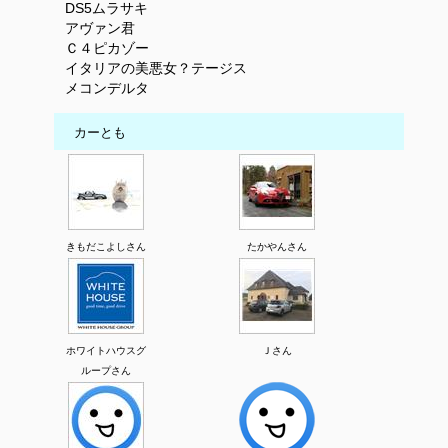
DS5ムラサキ
アヴァン君
Ｃ４ピカゾー
イタリアの美悪女？テージス
メコンデルタ
カーとも
きもだこよしさん
たかやんさん
ホワイトハウスグ
Ｊさん
ループさん