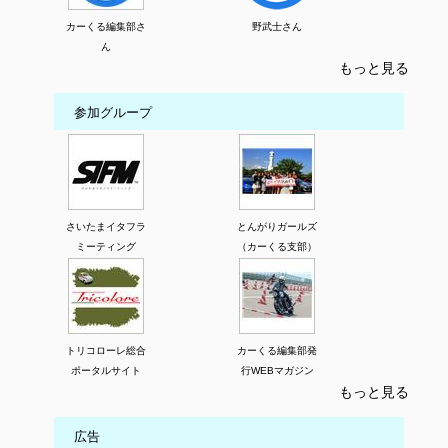
カーくる編集部さ
野武士さん
ん
もっと見る
参加グループ
さいたまイタフラ
とんがりガールズ
ミーティング
（カーくる支部）
トリコローレ総合
カーくる編集部発
ポータルサイト
行WEBマガジン
もっと見る
広告