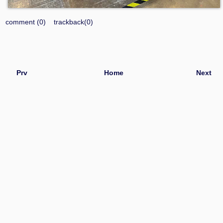
comment (0)
trackback(0)
Prv
Home
Next