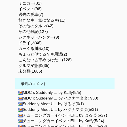
ミニカー(31)
イベント(98)
過去の愛車(7)
好きな車 気になる車(11)
その他のクルマ(42)
その他雑記(127)
シグネットハンター(9)
ドライブ(46)
カーくる川柳(10)
ちょっと似てる？車用語(2)
こんな中古車めっけた！(128)
クルマ変態脳(35)
未分類(1685)
最近のコメント
MDC x Suddenly ... by Kaffy(8/5)
MDC x Suddenly ... by ハクナマタタ(7/30)
Suddenly Meet U... by はるぱ(6/1)
Suddenly Meet U... by ハクナマタタ(5/31)
チューニングカーイベントEli... by はるぱ(5/27)
チューニングカーイベントEli... by Kaffy(5/24)
チューニングカーイベントEli... by はるぱ(5/23)