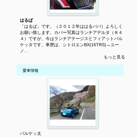
はるぱ
「はるぱ」です。（２０１２年ははるパパ）よろしく
お願い致します。カバー写真はランチアデルタ（８４
４）ですが、今はランチアテージスとフィアットバル
ケッタです。車歴は、シトロエンBX(16TRS)→ユー
ノ...
もっと見る
愛車情報
バルケッ太