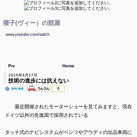
寝子(ヴィー）の部屋
www.youtube.com/watch
Prv
Home
2015年4月17日
技術の進歩には抗えない
8
最近開催されたモーターショーを見てみますと、現在
ドイツ以外の先進国で採用されている
タッチ式のナビシステムがベンツやアウディの出品車両に