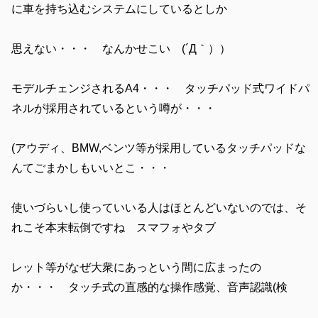
に車を持ち込むシステムにしているとしか
思えない・・・ なんかせこい (´Д｀））
モデルチェンジされるA4・・・ タッチパッド式ワイドパ
ネルが採用されているという噂が・・・
(アウディ、BMW,ベンツ等が採用しているタッチパッドな
んてごまかしもいいとこ・・・
使いづらいし使っていいる人はほとんどいないのでは、そ
れこそ本末転倒ですね スマフォやタブ
レット等がなぜ大衆にあっという間に広まったの
か・・・ タッチ式の直感的な操作感覚、音声認識(検