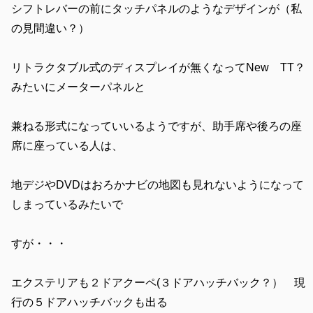
シフトレバーの前にタッチパネルのようなデザインが（私
の見間違い？）
リトラクタブル式のディスプレイが無くなってNew TT？
みたいにメーターパネルと
兼ねる形式になっていいるようですが、助手席や後ろの座
席に座っている人は、
地デジやDVDはおろかナビの地図も見れないようになって
しまっているみたいで
すが・・・
エクステリアも２ドアクーペ(３ドアハッチバック？） 現
行の５ドアハッチバックも出る