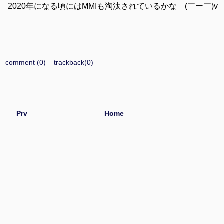
2020年になる頃にはMMIも淘汰されているかな (￣ー￣)v
comment (0)
trackback(0)
Prv
Home