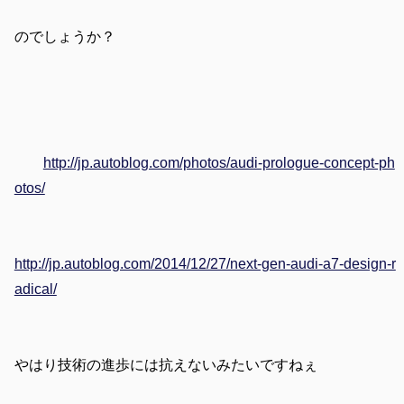
のでしょうか？
http://jp.autoblog.com/photos/audi-prologue-concept-ph
otos/
http://jp.autoblog.com/2014/12/27/next-gen-audi-a7-design-r
adical/
やはり技術の進歩には抗えないみたいですねぇ