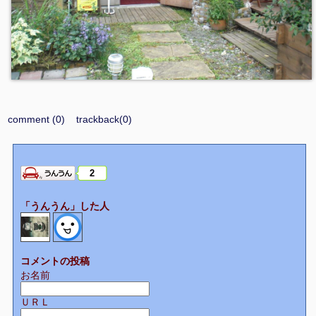
comment (0)
trackback(0)
2
「うんうん」した人
コメントの投稿
お名前
ＵＲＬ