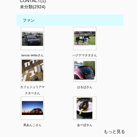
CONTACT(1)
未分類(2924)
ファン
lancia deltaさん
ハクナマタタさん
カフェジュリアマ
はるぱさん
スターさん
美あんこさん
あーぼさん
もっと見る