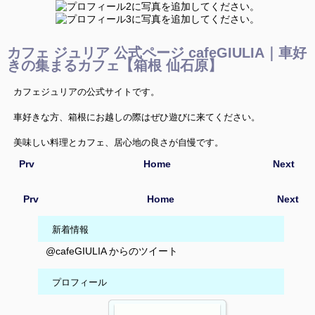
カフェ ジュリア 公式ページ cafeGIULIA｜車好
きの集まるカフェ【箱根 仙石原】
カフェジュリアの公式サイトです。
車好きな方、箱根にお越しの際はぜひ遊びに来てください。
美味しい料理とカフェ、居心地の良さが自慢です。
Prv
Home
Next
マスターと車談義に花を咲かせましょう。
Prv
Home
Next
新着情報
@cafeGIULIA からのツイート
プロフィール