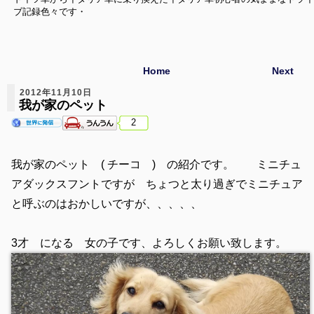
ブ記録色々です・
Home
Next
2012年11月10日
我が家のペット
2
我が家のペット ( チーコ ) の紹介です。 ミニチュ
アダックスフントですが ちょつと太り過ぎでミニチュア
と呼ぶのはおかしいですが、、、、、
3才 になる 女の子です、よろしくお願い致します。