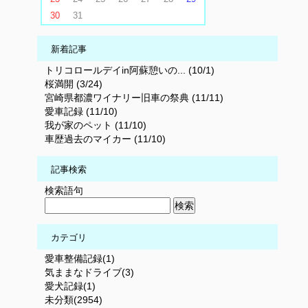
30
31
新着記事
トリコロールデイin阿蘇憩いの... (10/1)
桜満開 (3/24)
宮崎県都濃ワイナリー旧車の祭典 (11/11)
愛車記録 (11/10)
我が家のペット (11/10)
車歴過去のマイカー (11/10)
記事検索
検索語句
カテゴリ
愛車整備記録(1)
気ままなドライブ(3)
愛犬記録(1)
未分類(2954)