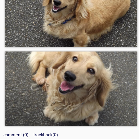
comment (0)
trackback(0)