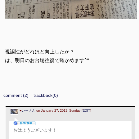
視認性がどれほど向上したか？
は、明日のお台場往復で確かめます^^
comment (2)
trackback(0)
■
いーさん
on January 27, 2013 Sunday [
EDIT
]
おはようございます！