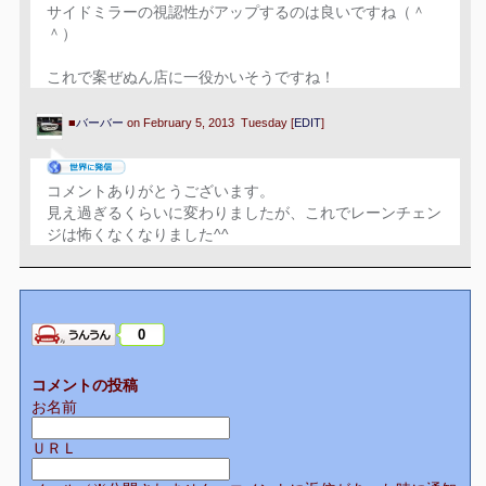
サイドミラーの視認性がアップするのは良いですね（＾
＾）
これで案ぜぬん店に一役かいそうですね！
■
バーバー
on February 5, 2013 Tuesday [
EDIT
]
コメントありがとうございます。
見え過ぎるくらいに変わりましたが、これでレーンチェン
ジは怖くなくなりました^^
0
コメントの投稿
お名前
ＵＲＬ