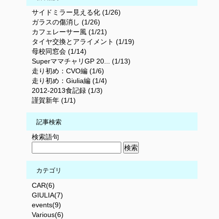
サイドミラー見える化 (1/26)
ガラスの傷消し (1/26)
カフェレーサー風 (1/21)
タイヤ交換とアライメント (1/19)
母校同窓会 (1/14)
SuperママチャリGP 20... (1/13)
走り初め：CVO編 (1/6)
走り初め：Giulia編 (1/4)
2012-2013食記録 (1/3)
謹賀新年 (1/1)
記事検索
検索語句
カテゴリ
CAR(6)
GIULIA(7)
events(9)
Various(6)