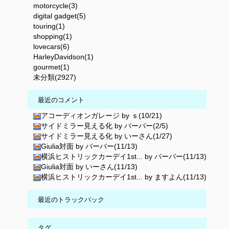
motorcycle(3)
digital gadget(5)
touring(1)
shopping(1)
lovecars(6)
HarleyDavidson(1)
gourmet(1)
未分類(2927)
最近のコメント
アコーディオンガレージ by ｓ(10/21)
サイドミラー見える化 by バーバー(2/5)
サイドミラー見える化 by いーさん(1/27)
Giulia対面 by バーバー(11/13)
横浜ヒストリックカーデイ1st... by バーバー(11/13)
Giulia対面 by いーさん(11/13)
横浜ヒストリックカーデイ1st... by ますよん(11/13)
最近のトラックバック
タグ