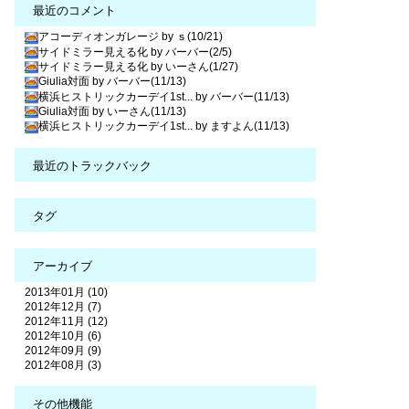
最近のコメント
アコーディオンガレージ by ｓ(10/21)
サイドミラー見える化 by バーバー(2/5)
サイドミラー見える化 by いーさん(1/27)
Giulia対面 by バーバー(11/13)
横浜ヒストリックカーデイ1st... by バーバー(11/13)
Giulia対面 by いーさん(11/13)
横浜ヒストリックカーデイ1st... by ますよん(11/13)
最近のトラックバック
タグ
アーカイブ
2013年01月 (10)
2012年12月 (7)
2012年11月 (12)
2012年10月 (6)
2012年09月 (9)
2012年08月 (3)
その他機能