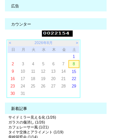
広告
カウンター
＜
2026年8月
＞
日
月
火
水
木
金
土
1
2
3
4
5
6
7
8
9
10
11
12
13
14
15
16
17
18
19
20
21
22
23
24
25
26
27
28
29
30
31
新着記事
サイドミラー見える化 (1/26)
ガラスの傷消し (1/26)
カフェレーサー風 (1/21)
タイヤ交換とアライメント (1/19)
母校同窓会 (1/14)