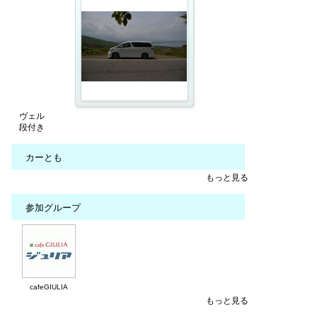
ヴェル
段付き
カーとも
もっと見る
参加グループ
cafeGIULIA
もっと見る