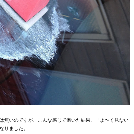
は無いのですが、こんな感じで磨いた結果、「よ〜く見ない
なりました。