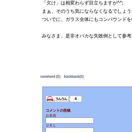
「欠け」は相変わらず目立ちますが^^;
まぁ、そのうち気にならなくなるでしょう
ついでに、ガラス全体にもコンパウンドを
みなさま、是非オバカな失敗例として参考に
comment (0)
trackback(0)
4
コメントの投稿
お名前
ＵＲＬ