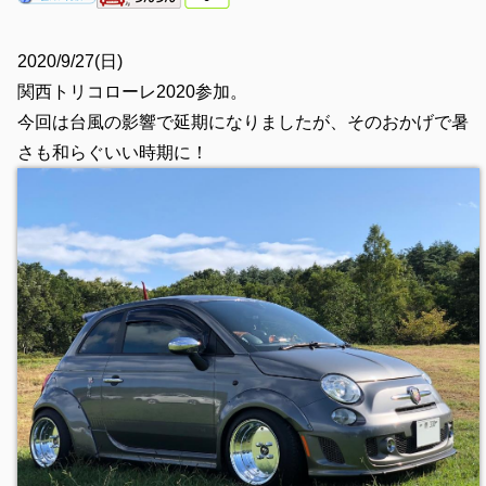
2020/9/27(日)
関西トリコローレ2020参加。
今回は台風の影響で延期になりましたが、そのおかげで暑
さも和らぐいい時期に！