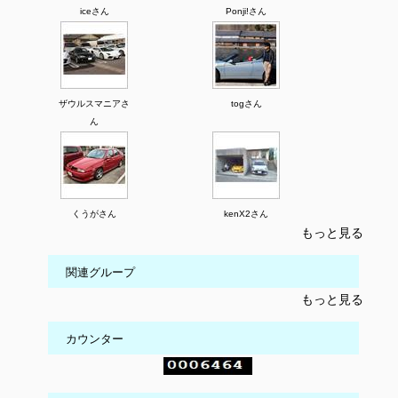
iceさん
Ponji!さん
ザウルスマニアさ
togさん
ん
くうがさん
kenX2さん
もっと見る
関連グループ
もっと見る
カウンター