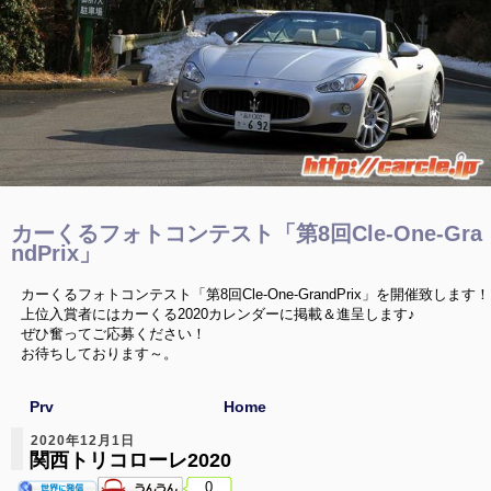
カーくるフォトコンテスト「第8回Cle-One-Gra
ndPrix」
カーくるフォトコンテスト「第8回Cle-One-GrandPrix」を開催致します！
上位入賞者にはカーくる2020カレンダーに掲載＆進呈します♪
ぜひ奮ってご応募ください！
お待ちしております～。
Prv
Home
2020年12月1日
関西トリコローレ2020
0