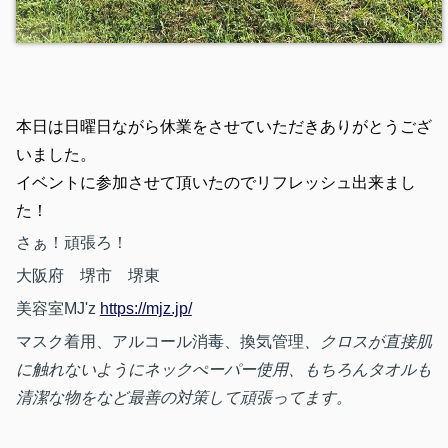
本日は日曜日ながら休業をさせていただきありがとうござ
いました。
イベントに参加させて頂いたのでリフレッシュ出来まし
た！
さぁ！頑張ろ！
大阪府 堺市 堺東
美容室MJ'z
https://mjz.jp/
マスク着用、アルコール消毒、換気管理
、クロスが直接肌
に触れないようにネックぺーパー使用、もちろんタオルも
清潔な物をなど最善の対策して頑張ってます。