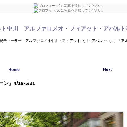
ルト中川 アルファロメオ・フィアット・アバルト
規ディーラー「アルファロメオ中川・フィアット中川・アバルト中川」「ア
Home
Next
ン』4/18-5/31