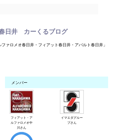
春日井 カーくるブログ
ルファロメオ春日井・フィアット春日井・アバルト春日井」
メンバー
フィアット・ア
イマエダグルー
ルファロメオ中
プさん
川さん