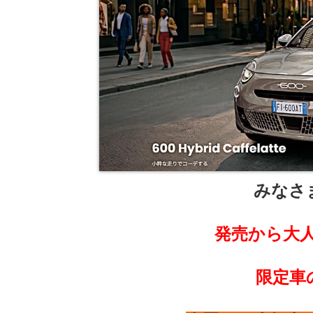
みなさ
発売から大人気
限定車