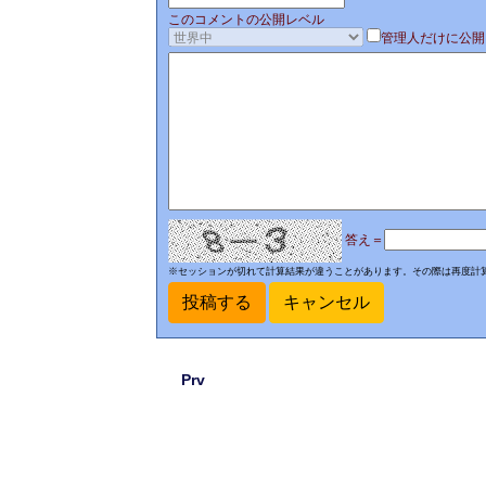
このコメントの公開レベル
管理人だけに公開
答え＝
※セッションが切れて計算結果が違うことがあります。その際は再度計
Prv