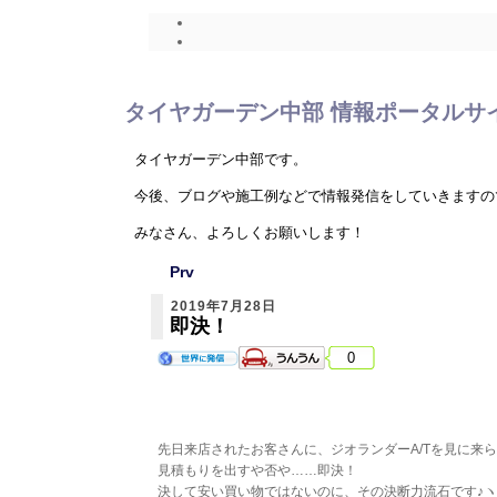
タイヤガーデン中部 情報ポータルサ
タイヤガーデン中部です。
今後、ブログや施工例などで情報発信をしていきますの
みなさん、よろしくお願いします！
Prv
2019年7月28日
即決！
0
先日来店されたお客さんに、ジオランダーA/Tを見に来
見積もりを出すや否や……即決！
決して安い買い物ではないのに、その決断力流石です♪ヽ(´