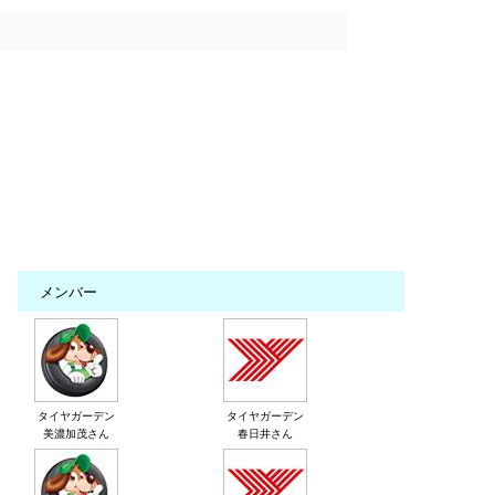
メンバー
タイヤガーデン
タイヤガーデン
美濃加茂さん
春日井さん