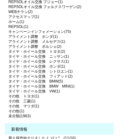
REPSOLオイル交換 プジョー(1)
REPSOLオイル交換 フォルクスワーゲン(2)
WEBチラシ(2)
アクセスマップ(1)
ホーム(1)
REPSOL(1)
キャンペーンインフォメーション(75)
アライメント調整 ホンダ(1)
アライメント調整 メルセデス(1)
アライメント調整 ポルシェ(2)
タイヤ・ホイール交換 トヨタ(2)
タイヤ・ホイール交換 ニッサン(1)
タイヤ・ホイール交換 レクサス(1)
タイヤ・ホイール交換 ホンダ(1)
タイヤ・ホイール交換 シトロエン(1)
タイヤ・ホイール交換 フィアット(2)
タイヤ・ホイール交換 BMW(5)
タイヤ・ホイール交換 BMW MINI(1)
タイヤ・ホイール交換 VW(1)
その他 トヨタ(1)
その他 三菱(1)
その他 マツダ(1)
その他(1)
未分類(1963)
新着情報
替え得市始まりましたよヾ(〃^... (11/10)