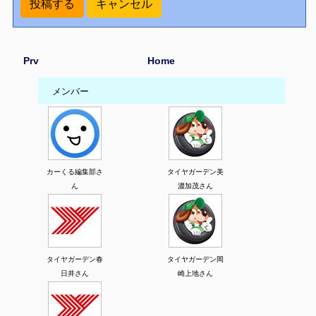
Prv
Home
メンバー
カーくる編集部さ
タイヤガーデン美
ん
濃加茂さん
タイヤガーデン春
タイヤガーデン岡
日井さん
崎上地さん