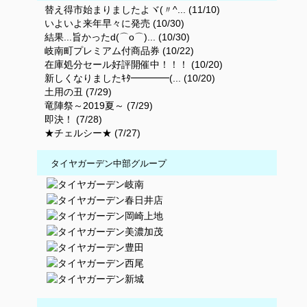
替え得市始まりましたよヾ(〃^... (11/10)
いよいよ来年早々に発売 (10/30)
結果...旨かったd(⌒o⌒)... (10/30)
岐南町プレミアム付商品券 (10/22)
在庫処分セール好評開催中！！！ (10/20)
新しくなりましたｷﾀ━━━━(... (10/20)
土用の丑 (7/29)
竜陣祭～2019夏～ (7/29)
即決！ (7/28)
★チェルシー★ (7/27)
タイヤガーデン中部グループ