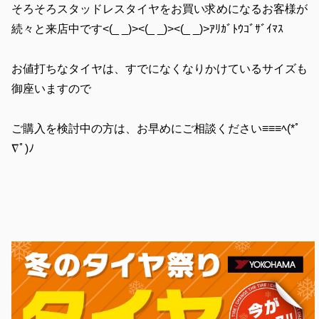
そろそろスタッドレスタイヤをお買い求めになるお客様が
続々と来店中です<(_ _)><(_ _)><(_ _)>ｱﾘｶﾞﾄｳｺﾞｻﾞｲﾏｽ
お値打ちなタイヤは、すでになくなりかけているサイズも
御座いますので
ご購入を検討中の方は、お早めにご相談ください≡≡≡ﾍ(*ﾟ
∇ﾟ)ﾉ