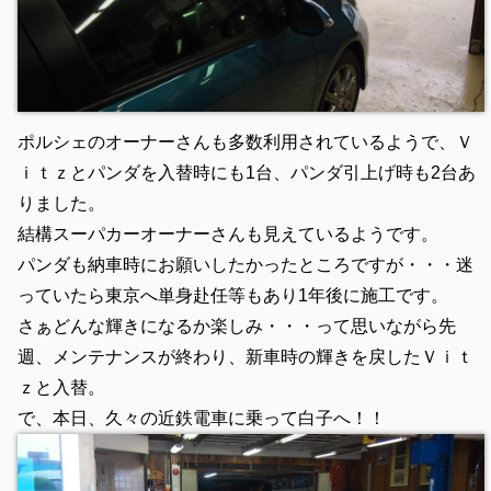
ポルシェのオーナーさんも多数利用されているようで、Ｖ
ｉｔｚとパンダを入替時にも1台、パンダ引上げ時も2台あ
りました。
結構スーパカーオーナーさんも見えているようです。
パンダも納車時にお願いしたかったところですが・・・迷
っていたら東京へ単身赴任等もあり1年後に施工です。
さぁどんな輝きになるか楽しみ・・・って思いながら先
週、メンテナンスが終わり、新車時の輝きを戻したＶｉｔ
ｚと入替。
で、本日、久々の近鉄電車に乗って白子へ！！