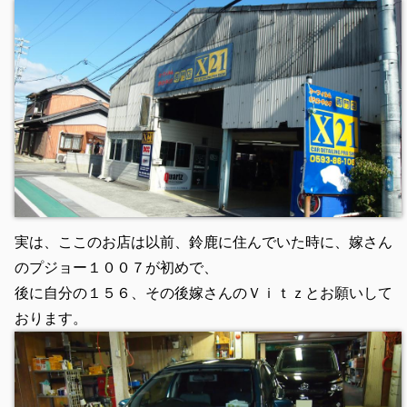
実は、ここのお店は以前、鈴鹿に住んでいた時に、嫁さん
のプジョー１００７が初めで、
後に自分の１５６、その後嫁さんのＶｉｔｚとお願いして
おります。