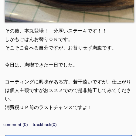
その後、本丸登場！！分厚いステーキです！！
しかもごはんお替りＯＫです。
そこそこ食べる自分ですが、お替りせず満腹です。
今日は、満喫できた一日でした。
コーティングに興味がある方、若干遠いですが、仕上がり
は個人主観ですがおススメでので是非施工してみてくださ
い。
消費税ＵＰ前のラストチャンスですよ！
comment (0)
trackback(0)