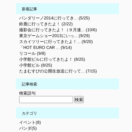
新着記事
パンダリーノ2014に行ってき... (5/25)
鈴鹿に行ってきたよ！ (2/22)
撮影会に行ってきたよ！（９月連... (10/6)
東京ゲームショー2013にいっ... (9/29)
スカイツリーに行ってきたよ！... (9/20)
「HOT EURO CAR ... (9/14)
リコール (9/8)
小学館ビルに行ってきたよ！ (8/25)
小学館ビル (8/25)
たまむすびの公開生放送に行って... (7/15)
記事検索
検索語句
カテゴリ
イベント(8)
パンダ(5)