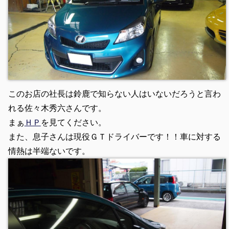
このお店の社長は鈴鹿で知らない人はいないだろうと言わ
れる佐々木秀六さんです。
まぁ
ＨＰ
を見てください。
また、息子さんは現役ＧＴドライバーです！！車に対する
情熱は半端ないです。