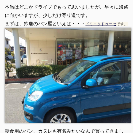
本当はどこかドライブでもって思いましたが、早々に帰路
に向かいますが、少しだけ寄り道です。
まずは、鈴鹿のパン屋といえば・・・
ドミニクドゥーセ
です。
朝食用のパン、カヌレも有名みたいなんで買ってきまし