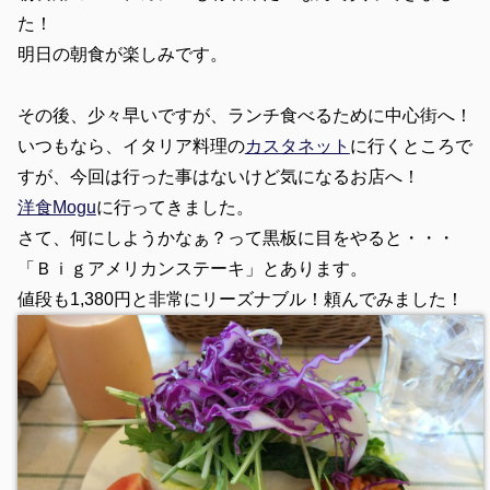
た！
明日の朝食が楽しみです。
その後、少々早いですが、ランチ食べるために中心街へ！
いつもなら、イタリア料理の
カスタネット
に行くところで
すが、今回は行った事はないけど気になるお店へ！
洋食Mogu
に行ってきました。
さて、何にしようかなぁ？って黒板に目をやると・・・
「Ｂｉｇアメリカンステーキ」とあります。
値段も1,380円と非常にリーズナブル！頼んでみました！