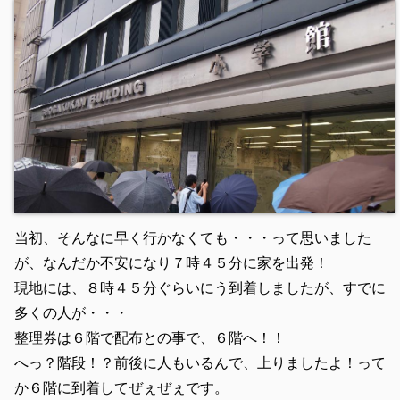
当初、そんなに早く行かなくても・・・って思いました
が、なんだか不安になり７時４５分に家を出発！
現地には、８時４５分ぐらいにう到着しましたが、すでに
多くの人が・・・
整理券は６階で配布との事で、６階へ！！
へっ？階段！？前後に人もいるんで、上りましたよ！って
か６階に到着してぜぇぜぇです。