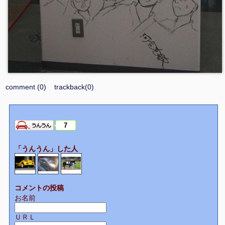
comment (0)
trackback(0)
7
「うんうん」した人
コメントの投稿
お名前
ＵＲＬ