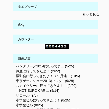
参加グループ
もっと見る
広告
カウンター
新着記事
パンダリーノ2014に行ってき... (5/25)
鈴鹿に行ってきたよ！ (2/22)
撮影会に行ってきたよ！（９月連... (10/6)
東京ゲームショー2013にいっ... (9/29)
スカイツリーに行ってきたよ！... (9/20)
「HOT EURO CAR ... (9/14)
リコール (9/8)
小学館ビルに行ってきたよ！ (8/25)
小学館ビル (8/25)