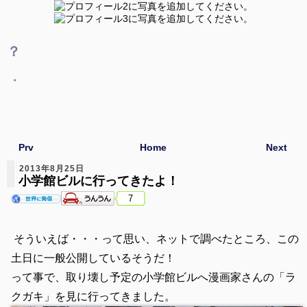
？
。
Prv
Home
Next
2013年8月25日
小学館ビルに行ってきたよ！
7
そういえば・・・って思い、ネットで調べたところ、この
土日に一般公開しているそうだ！
って事で、取り壊し予定の小学館ビルへ漫画家さんの「ラ
クガキ」を見に行ってきました。