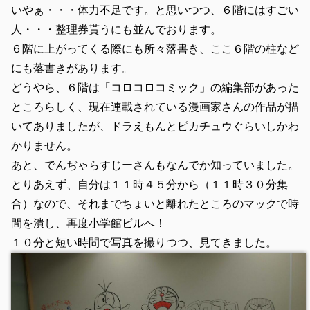
いやぁ・・・体力不足です。と思いつつ、６階にはすごい
人・・・整理券貰うにも並んでおります。
６階に上がってくる際にも所々落書き、ここ６階の柱など
にも落書きがあります。
どうやら、６階は「コロコロコミック」の編集部があった
ところらしく、現在連載されている漫画家さんの作品が描
いてありましたが、ドラえもんとピカチュウぐらいしかわ
かりません。
あと、でんぢゃらすじーさんもなんでか知っていました。
とりあえず、自分は１１時４５分から（１１時３０分集
合）なので、それまでちょいと離れたところのマックで時
間を潰し、再度小学館ビルへ！
１０分と短い時間で写真を撮りつつ、見てきました。