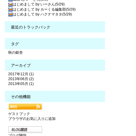
はじめまして by いーさん(5/29)
はじめまして by カーくる編集部(5/29)
はじめまして by ハクナマタタ(5/29)
最近のトラックバック
タグ
秋の銀杏
アーカイブ
2017年12月 (1)
2013年06月 (2)
2013年05月 (1)
その他機能
ゲストブック
ブラウザのお気に入りに追加
ブログ購読