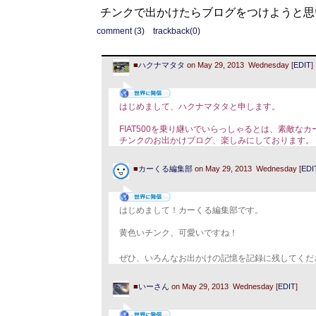
チンクで出かけたらブログをつけようと思
comment (3)
trackback(0)
■
ハクナマタタ
on May 29, 2013 Wednesday [
EDIT
]
はじめまして、ハクナマタタと申します。
FIAT500を乗り継いでいらっしゃるとは、素敵な
チンクのお出かけブログ、楽しみにしております。
■
カーくる編集部
on May 29, 2013 Wednesday [
EDI
はじめまして！カーくる編集部です。
黄色いチンク、可愛いですね！
ぜひ、いろんなお出かけの記憶を記録に残してくだ
■
いーさん
on May 29, 2013 Wednesday [
EDIT
]