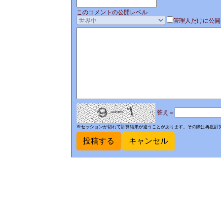
このコメントの公開レベル
管理人だけに公開
答え＝
※セッションが切れて計算結果が違うことがあります。その際は再度計