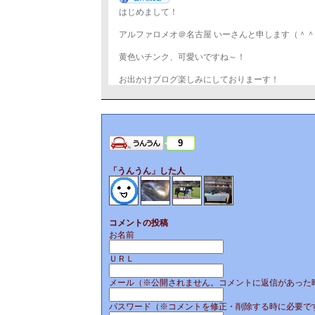
はじめまして！
アルファロメオ＠名古屋 いーさんと申します（＾
黄色いチンク、可愛いですね～！
お出かけブログ楽しみにしておりまーす！
9
「うんうん」した人
コメントの投稿
お名前
ＵＲＬ
メール（※公開されません。コメントに返信があった
パスワード（※コメントを修正・削除する時に必要で