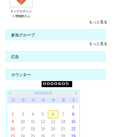
チンクエチェン
ト博物館さん
もっと見る
参加グループ
もっと見る
広告
カウンター
＜
2026年8月
＞
日
月
火
水
木
金
土
1
2
3
4
5
6
7
8
9
10
11
12
14
15
13
16
17
18
19
20
21
22
23
24
25
26
27
28
29