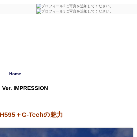
Home
 Ver. IMPRESSION
595＋G-Techの魅力