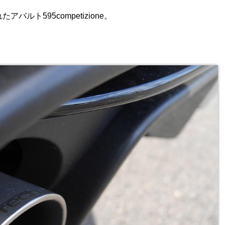
バルト595competizione。