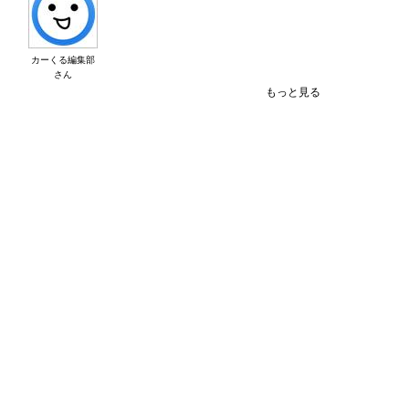
カーくる編集部
さん
もっと見る