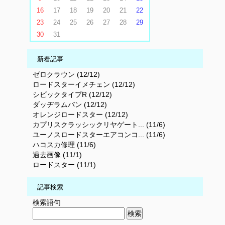
16
17
18
19
20
21
22
23
24
25
26
27
28
29
30
31
新着記事
ゼロクラウン (12/12)
ロードスターイメチェン (12/12)
シビックタイプR (12/12)
ダッヂラムバン (12/12)
オレンジロードスター (12/12)
カプリスクラッシックリヤゲート... (11/6)
ユーノスロードスターエアコンコ... (11/6)
ハコスカ修理 (11/6)
過去画像 (11/1)
ロードスター (11/1)
記事検索
検索語句