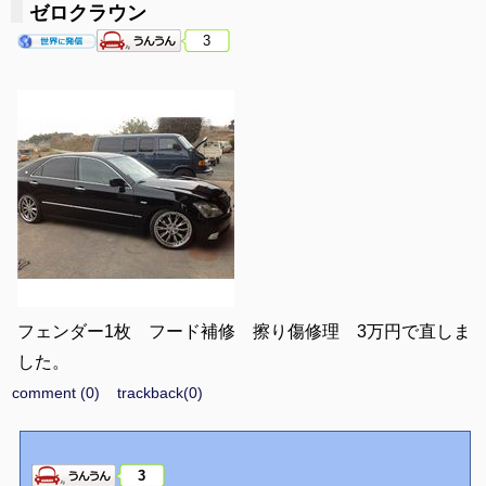
鈑金、塗装、カスタム、全塗装 などいろいろやってます。
ゼロクラウン
3
お近くの方、ホームページも覗いてくださいね。
よろしくお願いします。
フェンダー1枚 フード補修 擦り傷修理 3万円で直しま
した。
comment (0)
trackback(0)
3