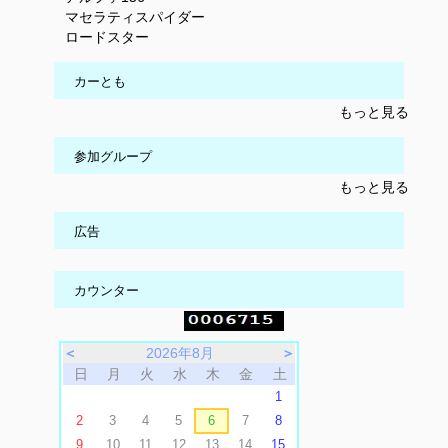
マセラティスパイダー
ロードスター
カーとも
もっと見る
参加グループ
もっと見る
広告
カウンター
＜
2026年8月
＞
日
月
火
水
木
金
土
1
2
3
4
5
6
7
8
9
10
11
12
13
14
15