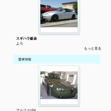
スギハラ鈑金
よろ
もっと見る
愛車情報
アルファ156