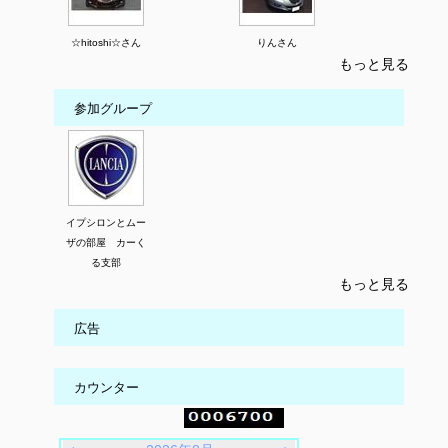
☆hitoshi☆さん
りんさん
もっと見る
参加グループ
イプシロンとムー
ザの部屋 カーく
る支部
もっと見る
広告
カウンター