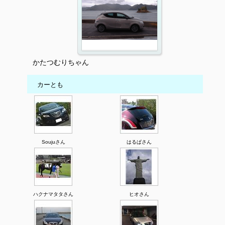
かたつむりちゃん
カーとも
Soujuさん
はるぱさん
ハクナマタタさん
ヒオさん