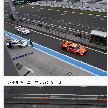
ランボルギーニ ウラカンＧＴ３