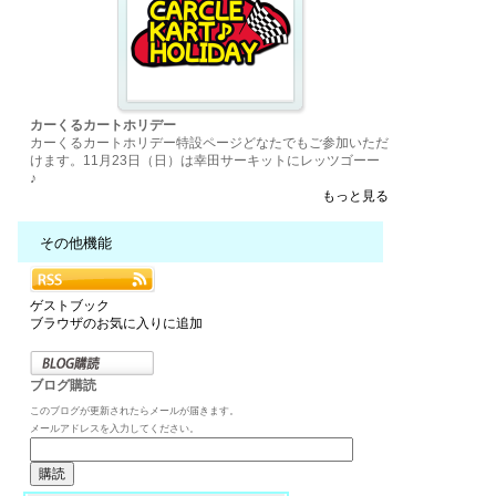
カーくるカートホリデー
カーくるカートホリデー特設ページどなたでもご参加いただ
けます。11月23日（日）は幸田サーキットにレッツゴーー
♪
もっと見る
その他機能
ゲストブック
ブラウザのお気に入りに追加
ブログ購読
このブログが更新されたらメールが届きます。
メールアドレスを入力してください。