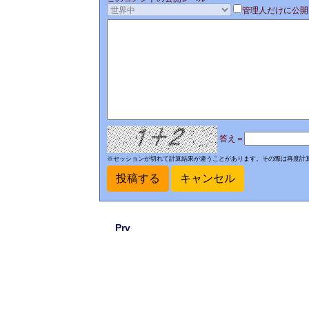
管理人だけに公開
答え＝
※セッションが切れて計算結果が違うことがあります。その際は再度計
Prv