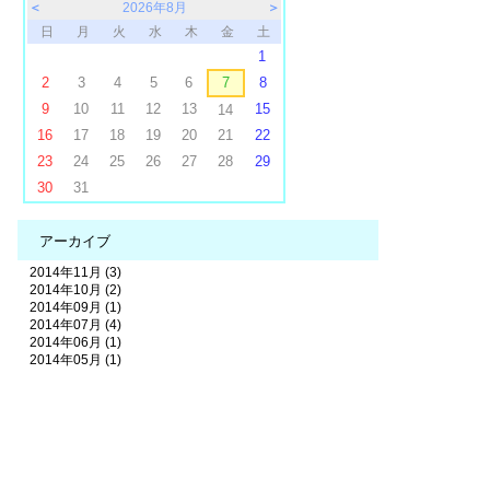
＜
2026年8月
＞
日
月
火
水
木
金
土
1
2
3
4
5
6
7
8
9
10
11
12
13
15
14
16
17
18
19
20
21
22
23
24
25
26
27
28
29
30
31
アーカイブ
2014年11月 (3)
2014年10月 (2)
2014年09月 (1)
2014年07月 (4)
2014年06月 (1)
2014年05月 (1)