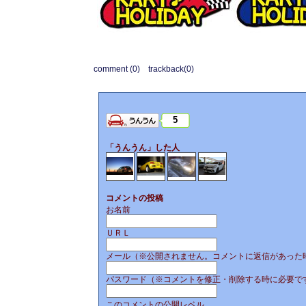
comment (0)
trackback(0)
5
「うんうん」した人
コメントの投稿
お名前
ＵＲＬ
メール（※公開されません。コメントに返信があった
パスワード（※コメントを修正・削除する時に必要で
このコメントの公開レベル