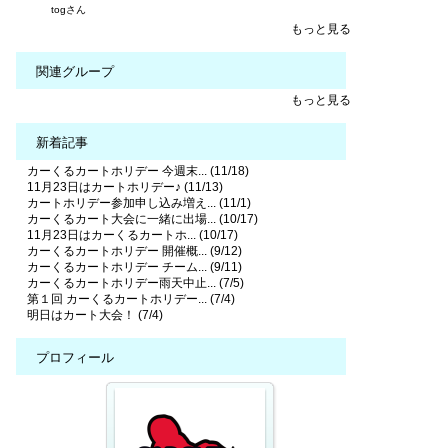
togさん
もっと見る
関連グループ
もっと見る
新着記事
カーくるカートホリデー 今週末... (11/18)
11月23日はカートホリデー♪ (11/13)
カートホリデー参加申し込み増え... (11/1)
カーくるカート大会に一緒に出場... (10/17)
11月23日はカーくるカートホ... (10/17)
カーくるカートホリデー 開催概... (9/12)
カーくるカートホリデー チーム... (9/11)
カーくるカートホリデー雨天中止... (7/5)
第１回 カーくるカートホリデー... (7/4)
明日はカート大会！ (7/4)
プロフィール