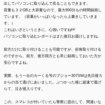
出してパソコンに取り込んで見ることもできます。
容量も３２GBと大容量なので、最大900分もの時間録画し
ています。（容量がいっぱいなったら上書きしていきま
す。）
これはいざというときに、心強いですね
パソコンに取り込むレポートはまた後日お届けしますね。
前方だけに取り付けることも可能ですが、折角取り付ける
のですから、前方、後方両方とも常に録画しておいた方が
安心ですよね。
実際、もう一台のカーくる号のプジョー307SWは先日後ろ
からの当て逃げにあいました。ぶつかった後に超速で逃げ
らて、泣き寝入りです。
この、スマレコが付いていたら警察に提出して、間違いな