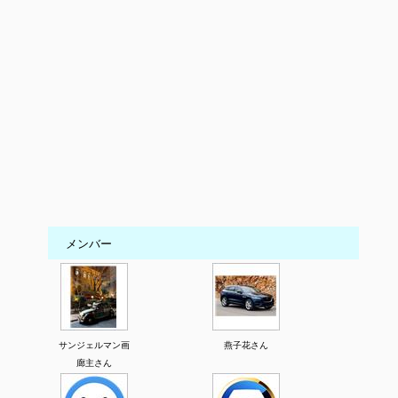
メンバー
サンジェルマン画
燕子花さん
廊主さん