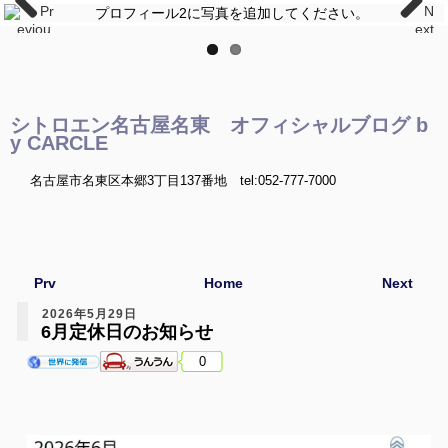
Pr
N
eviou
ext
s
シトロエン名古屋名東 オフィシャルブログ b
y CARCLE
名古屋市名東区本郷3丁目137番地 tel:052-777-7000
Prv
Home
Next
2026年5月29日
6月定休日のお知らせ
0