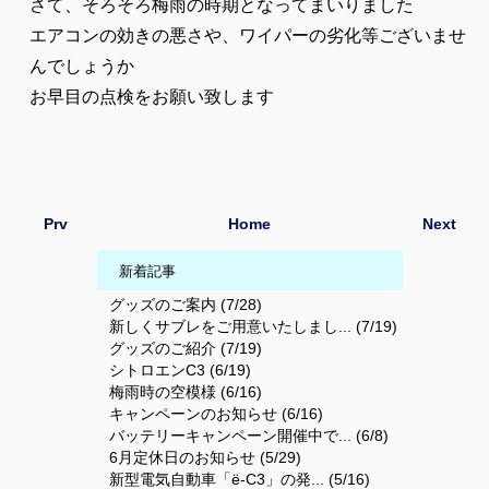
さて、そろそろ梅雨の時期となってまいりました
エアコンの効きの悪さや、ワイパーの劣化等ございませ
んでしょうか
お早目の点検をお願い致します
Prv
Home
Next
新着記事
グッズのご案内 (7/28)
新しくサブレをご用意いたしまし... (7/19)
グッズのご紹介 (7/19)
シトロエンC3 (6/19)
梅雨時の空模様 (6/16)
キャンペーンのお知らせ (6/16)
バッテリーキャンペーン開催中で... (6/8)
6月定休日のお知らせ (5/29)
新型電気自動車「ë-C3」の発... (5/16)