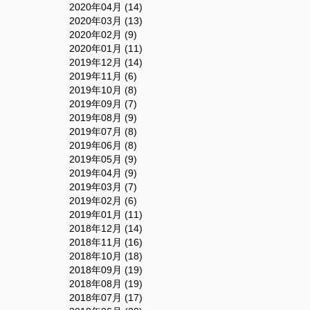
2020年04月 (14)
2020年03月 (13)
2020年02月 (9)
2020年01月 (11)
2019年12月 (14)
2019年11月 (6)
2019年10月 (8)
2019年09月 (7)
2019年08月 (9)
2019年07月 (8)
2019年06月 (8)
2019年05月 (9)
2019年04月 (9)
2019年03月 (7)
2019年02月 (6)
2019年01月 (11)
2018年12月 (14)
2018年11月 (16)
2018年10月 (18)
2018年09月 (19)
2018年08月 (19)
2018年07月 (17)