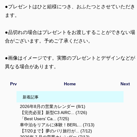
●プレゼントはひと組様につき、おふたつとさせていただき
ます。
●品切れの場合はプレゼントをお渡しすることができない場
合がございます。予めご了承ください。
●画像はイメージです。実際のプレゼントとデザインなどが
異なる場合があります。
Prv
Home
Next
新着記事
2026年8月の営業カレンダー (8/1)
【完売必至】新型C3 AIRC... (7/26)
「Best Users’ Ca... (7/25)
車中泊をリアルに体験！BERL... (7/13)
【7/20まで】夢のパリ旅行が... (7/12)
2026年７月の営業カレンダー (7/12)