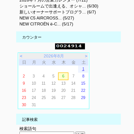
ショールームで出逢える、オシャ... (6/30)
新しいオーナーサポートプログラ... (6/7)
NEW C5 AIRCROSS... (5/27)
NEW CITROËN ë‑C... (5/17)
カウンター
＜
2026年8月
＞
日
月
火
水
木
金
土
1
2
3
4
5
6
7
8
9
10
11
12
13
14
15
16
17
18
19
20
21
22
23
24
25
26
27
28
29
30
31
記事検索
検索語句