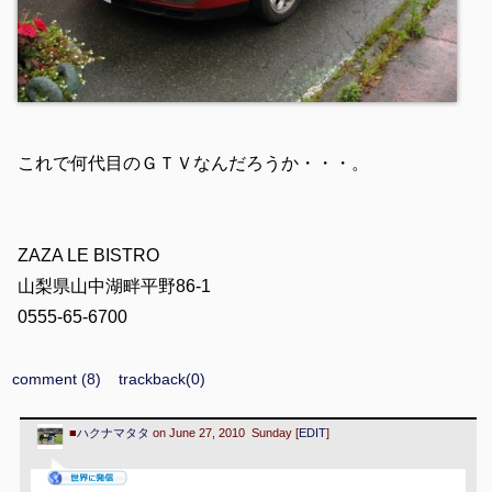
これで何代目のＧＴＶなんだろうか・・・。
ZAZA LE BISTRO
山梨県山中湖畔平野86-1
0555-65-6700
comment (8)
trackback(0)
■
ハクナマタタ
on June 27, 2010 Sunday [
EDIT
]