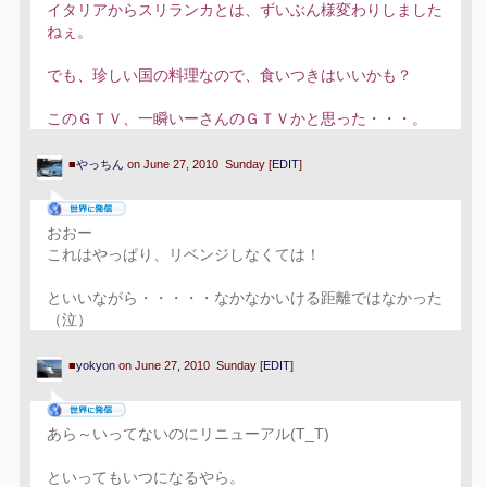
イタリアからスリランカとは、ずいぶん様変わりしました
ねぇ。
でも、珍しい国の料理なので、食いつきはいいかも？
このＧＴＶ、一瞬いーさんのＧＴＶかと思った・・・。
■
やっちん
on June 27, 2010 Sunday [
EDIT
]
おおー
これはやっぱり、リベンジしなくては！
といいながら・・・・・なかなかいける距離ではなかった
（泣）
■
yokyon
on June 27, 2010 Sunday [
EDIT
]
あら～いってないのにリニューアル(T_T)
といってもいつになるやら。