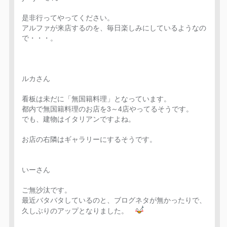
是非行ってやってください。
アルファが来店するのを、毎日楽しみにしているようなの
で・・・。
ルカさん
看板は未だに「無国籍料理」となっています。
都内で無国籍料理のお店を3～4店やってるそうです。
でも、建物はイタリアンですよね。
お店の右隣はギャラリーにするそうです。
いーさん
ご無沙汰です。
最近バタバタしているのと、ブログネタが無かったりで、
久しぶりのアップとなりました。