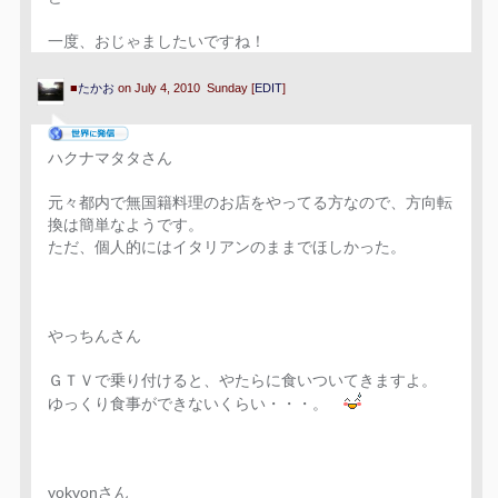
一度、おじゃましたいですね！
■
たかお
on July 4, 2010 Sunday [
EDIT
]
ハクナマタタさん
元々都内で無国籍料理のお店をやってる方なので、方向転
換は簡単なようです。
ただ、個人的にはイタリアンのままでほしかった。
やっちんさん
ＧＴＶで乗り付けると、やたらに食いついてきますよ。
ゆっくり食事ができないくらい・・・。
yokyonさん