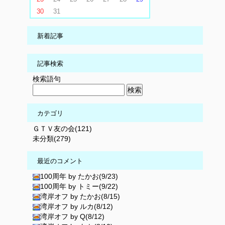
30
31
新着記事
記事検索
検索語句
カテゴリ
ＧＴＶ友の会(121)
未分類(279)
最近のコメント
100周年 by たかお(9/23)
100周年 by トミー(9/22)
湾岸オフ by たかお(8/15)
湾岸オフ by ルカ(8/12)
湾岸オフ by Q(8/12)