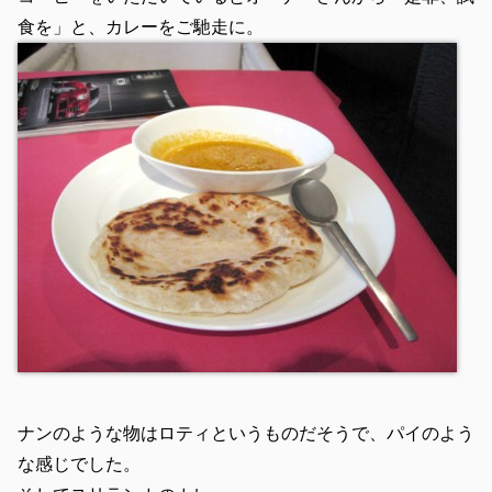
食を」と、カレーをご馳走に。
ナンのような物はロティというものだそうで、パイのよう
な感じでした。