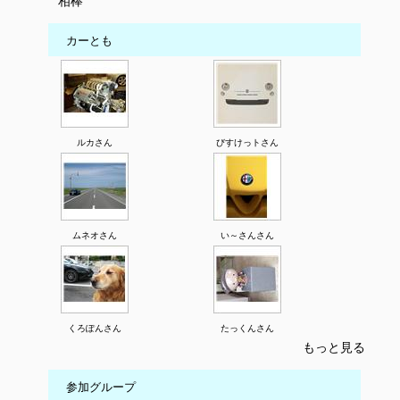
相棒
カーとも
ルカさん
びすけっトさん
ムネオさん
い～さんさん
くろぽんさん
たっくんさん
もっと見る
参加グループ