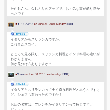
たかおさん、久しぶりのアップで、お元気な事が解り良か
ったです！
■
まっくろけぇ
on June 28, 2010 Monday [
EDIT
]
イタリアからスリランカですか。
これまたスゴイ。
ところで見る限り、スリランカ料理とインド料理の違いが
わかりません。
何か見分け方ありますか？
■
Souju
on June 30, 2010 Wednesday [
EDIT
]
イタリアとスリランカって全く違う料理だと思うんですけ
ど、シェフも変わったのですか？
お店の名前は、フレンチかイタリアンって感じですけ
ど・・・