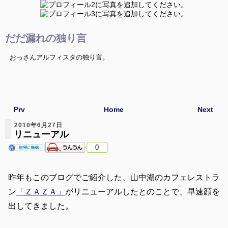
だだ漏れの独り言
おっさんアルフィスタの独り言。
Prv
Home
Next
2010年6月27日
リニューアル
0
昨年もこのブログでご紹介した、山中湖のカフェレストラ
ン
「ＺＡＺＡ」
がリニューアルしたとのことで、早速顔を
出してきました。