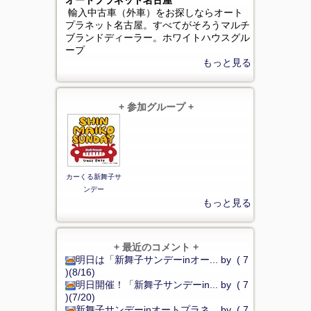
オートプラネット名古屋
輸入中古車（外車）をお探しならオート
プラネット名古屋。すべてがそろうマルチ
ブランドディーラー。ホワイトハウスグル
ープ
もっと見る
+ 参加グループ +
カーくる新舞子サ
ンデー
もっと見る
+ 最近のコメント +
明日は「新舞子サンデーinオー... by ( 7
)(8/16)
明日開催！「新舞子サンデーin... by ( 7
)(7/20)
新舞子サンデーinオートプラネ... by ( 7