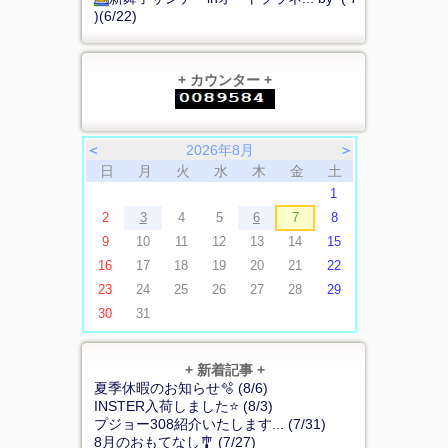
)(6/22)
+ カウンター +
＜
2026年8月
＞
日
月
火
水
木
金
土
1
2
3
4
5
6
7
8
9
10
11
12
13
14
15
16
17
18
19
20
21
22
23
24
25
26
27
28
29
30
31
+ 新着記事 +
夏季休暇のお知らせ🫧 (8/6)
INSTER入荷しました⭐ (8/3)
プジョー308紹介いたします... (7/31)
8月のおもてなし🎐 (7/27)