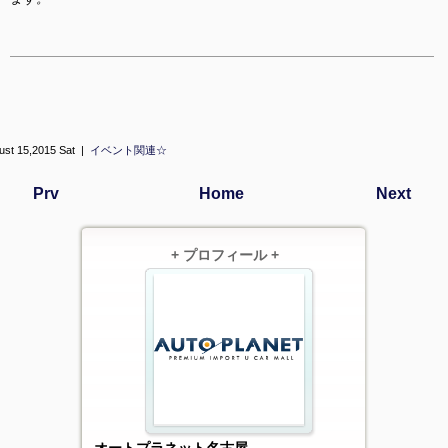
ust 15,2015 Sat |
イベント関連☆
Prv
Home
Next
+ プロフィール +