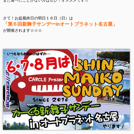
まだ食べたことがない方はぜひ！オススメです☆
さて！お盆最終日の明日１６日（日）は
「第６回新舞子サンデーinオートプラネット名古屋」
が開催されます☆☆☆