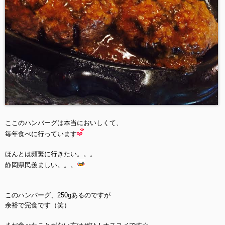
ここのハンバーグは本当においしくて、
毎年食べに行っています
ほんとは頻繁に行きたい。。。
静岡県民羨ましい。。。
このハンバーグ、250gあるのですが
余裕で完食です（笑）