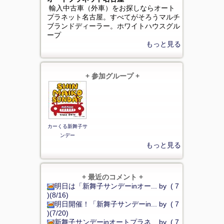
輸入中古車（外車）をお探しならオート
プラネット名古屋。すべてがそろうマルチ
ブランドディーラー。ホワイトハウスグル
ープ
もっと見る
+ 参加グループ +
カーくる新舞子サ
ンデー
もっと見る
+ 最近のコメント +
明日は「新舞子サンデーinオー... by ( 7
)(8/16)
明日開催！「新舞子サンデーin... by ( 7
)(7/20)
新舞子サンデーinオートプラネ... by ( 7