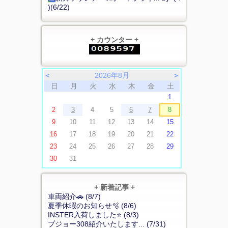
)(6/22)
+ カウンター +
＜
2026年8月
＞
日
月
火
水
木
金
土
1
2
3
4
5
6
7
8
9
10
11
12
13
14
15
16
17
18
19
20
21
22
23
24
25
26
27
28
29
30
31
+ 新着記事 +
車両紹介🚗 (8/7)
夏季休暇のお知らせ🫧 (8/6)
INSTER入荷しました⭐ (8/3)
プジョー308紹介いたします... (7/31)