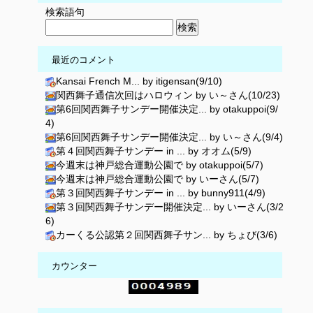
検索語句
最近のコメント
Kansai French M... by itigensan(9/10)
関西舞子通信次回はハロウィン by い～さん(10/23)
第6回関西舞子サンデー開催決定... by otakuppoi(9/
4)
第6回関西舞子サンデー開催決定... by い～さん(9/4)
第４回関西舞子サンデー in ... by オオム(5/9)
今週末は神戸総合運動公園で by otakuppoi(5/7)
今週末は神戸総合運動公園で by いーさん(5/7)
第３回関西舞子サンデー in ... by bunny911(4/9)
第３回関西舞子サンデー開催決定... by いーさん(3/2
6)
カーくる公認第２回関西舞子サン... by ちょび(3/6)
カウンター