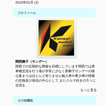
2015年01月 (2)
プロフィール
関西舞子（サンデー）
関西での定期的な開催を目標にしています関西では異
車種交流を行う場が非常に少なく新舞子サンデーの様
な集まりはほとんど有りません輸入車や希少車の情報
の交換及び発信の中心として またクルマ好きの方々に
交流を...
もっと見る
その他機能