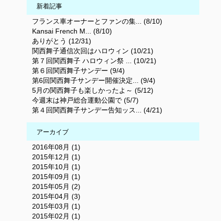
新着記事
フランス車オーナーとファンの集... (8/10)
Kansai French M... (8/10)
ありがとう (12/31)
関西舞子通信次回はハロウィン (10/21)
第７回関西舞子 ハロウィン祭 ... (10/21)
第６回関西舞子サンデー (9/4)
第6回関西舞子サンデー開催決定... (9/4)
5月の関西舞子も楽しかったよ～ (5/12)
今週末は神戸総合運動公園で (5/7)
第４回関西舞子サンデー告知ッス... (4/21)
アーカイブ
2016年08月 (1)
2015年12月 (1)
2015年10月 (1)
2015年09月 (1)
2015年05月 (2)
2015年04月 (3)
2015年03月 (1)
2015年02月 (1)