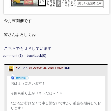
今月末開催です
皆さんよろしくね
こちらでもＵＰしています
comment (1)
trackback(0)
■
い～さん
on October 23, 2015 Friday [
EDIT
]
おはようございます！
今回も盛り上がりそうだね～＾＾
なかなか行けなくて申し訳ないですが、盛会を期待してお
ります！