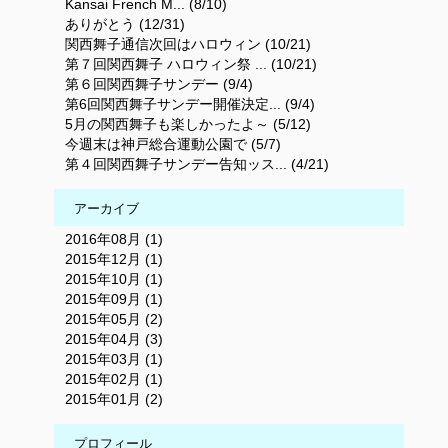
Kansai French M... (8/10)
ありがとう (12/31)
関西舞子通信次回はハロウィン (10/21)
第７回関西舞子 ハロウィン祭 ... (10/21)
第６回関西舞子サンデー (9/4)
第6回関西舞子サンデー開催決定... (9/4)
5月の関西舞子も楽しかったよ～ (5/12)
今週末は神戸総合運動公園で (5/7)
第４回関西舞子サンデー告知ッス... (4/21)
アーカイブ
2016年08月 (1)
2015年12月 (1)
2015年10月 (1)
2015年09月 (1)
2015年05月 (2)
2015年04月 (3)
2015年03月 (1)
2015年02月 (1)
2015年01月 (2)
プロフィール