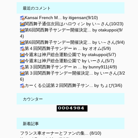
最近のコメント
Kansai French M... by itigensan(9/10)
関西舞子通信次回はハロウィン by い～さん(10/23)
第6回関西舞子サンデー開催決定... by otakuppoi(9/
4)
第6回関西舞子サンデー開催決定... by い～さん(9/4)
第４回関西舞子サンデー in ... by オオム(5/9)
今週末は神戸総合運動公園で by otakuppoi(5/7)
今週末は神戸総合運動公園で by いーさん(5/7)
第３回関西舞子サンデー in ... by bunny911(4/9)
第３回関西舞子サンデー開催決定... by いーさん(3/2
6)
カーくる公認第２回関西舞子サン... by ちょび(3/6)
カウンター
新着記事
フランス車オーナーとファンの集... (8/10)