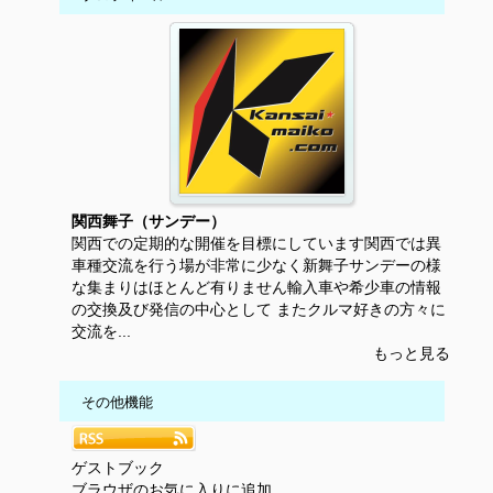
関西舞子（サンデー）
関西での定期的な開催を目標にしています関西では異
車種交流を行う場が非常に少なく新舞子サンデーの様
な集まりはほとんど有りません輸入車や希少車の情報
の交換及び発信の中心として またクルマ好きの方々に
交流を...
もっと見る
その他機能
ゲストブック
ブラウザのお気に入りに追加