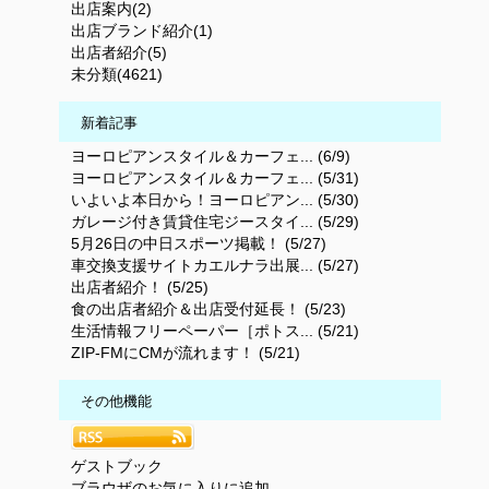
出店案内(2)
出店ブランド紹介(1)
出店者紹介(5)
未分類(4621)
新着記事
ヨーロピアンスタイル＆カーフェ... (6/9)
ヨーロピアンスタイル＆カーフェ... (5/31)
いよいよ本日から！ヨーロピアン... (5/30)
ガレージ付き賃貸住宅ジースタイ... (5/29)
5月26日の中日スポーツ掲載！ (5/27)
車交換支援サイトカエルナラ出展... (5/27)
出店者紹介！ (5/25)
食の出店者紹介＆出店受付延長！ (5/23)
生活情報フリーペーパー［ポトス... (5/21)
ZIP-FMにCMが流れます！ (5/21)
その他機能
ゲストブック
ブラウザのお気に入りに追加