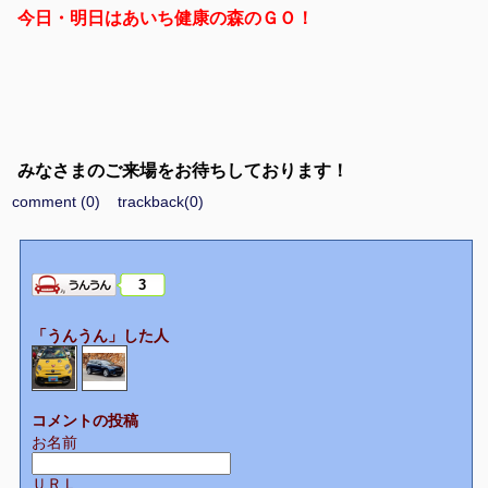
今日・明日はあいち健康の森のＧＯ！
みなさまのご来場をお待ちしております！
comment (0)
trackback(0)
3
「うんうん」した人
コメントの投稿
お名前
ＵＲＬ