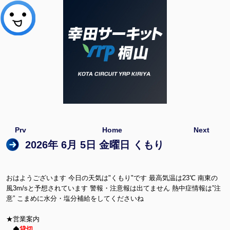
Prv
Home
Next
2026年 6月 5日 金曜日 くもり
おはようございます 今日の天気は"くもり"です 最高気温は23℃ 南東の
風3m/sと予想されています 警報・注意報は出てません 熱中症情報は”注
意” こまめに水分・塩分補給をしてくださいね
★営業案内
◆
貸切