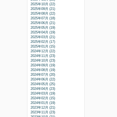
2025年10月 (22)
2025年09月 (21)
2025年08月 (22)
2025年07月 (18)
2025年06月 (21)
2025年05月 (19)
2025年04月 (19)
2025年03月 (21)
2025年02月 (17)
2025年01月 (15)
2024年12月 (22)
2024年11月 (23)
2024年10月 (23)
2024年09月 (19)
2024年08月 (19)
2024年07月 (20)
2024年06月 (22)
2024年05月 (25)
2024年04月 (23)
2024年03月 (19)
2024年02月 (15)
2024年01月 (19)
2023年12月 (21)
2023年11月 (23)
2023年10月 (21)