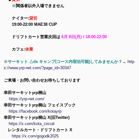
※
関係者以外入場できません
ナイター:
貸切
19:00-22:00 MAE38 CUP
ドリフトカート営業次回は
6月 8日(月)！18:00-22:00
カフェ:
休業
※
サーキット △de キャンプ(コース内宿泊可能)してみませんか？
→
http
s://www.yrp-net.com/?page_id=30347
ご来場・お問い合わせお待ちしております
幸田サーキットyrp桐山
https://yrp-net.com/
幸田サーキットyrp桐山 フェイスブック
https://facebook.com/kotayrp
幸田サーキットyrp桐山 X(旧Twitter)
https://x.com/kota_circuit
レンタルカート・ドリフトカート X
https://x.com/gogodk2025