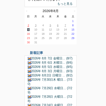
もっと見る
2026年8月
＜
＞
日
月
火
水
木
金
土
1
2
3
4
5
6
7
8
9
10
11
12
13
14
15
16
17
18
19
20
21
22
23
24
25
26
27
28
29
30
31
新着記事
2026年 8月 7日 金曜日... (8/7)
2026年 8月 6日 木曜日... (8/6)
2026年 8月 5日 水曜日... (8/5)
2026年 8月 3日 月曜日... (8/3)
2026年 8月2日 日曜日 ... (8/2)
2026年 7月30日木 曜日... (7/3
0)
2026年 7月29日 水曜日... (7/2
9)
2026年 7月28日 火曜日... (7/2
8)
2026年 7月24日 金曜日... (7/2