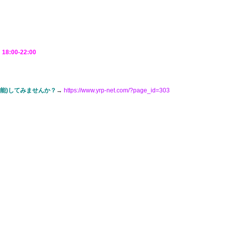
18:00-22:00
可能)してみませんか？
→
https://www.yrp-net.com/?page_id=303