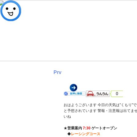
Prv
2026年 6月 6日 土曜日 くもり
0
おはようございます 今日の天気は"くもり"で
と予想されています 警報・注意報は出てませ
いね
★
営業案内
7:30
ゲートオープン
◆
レーシングコース