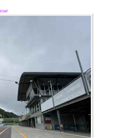
cial/