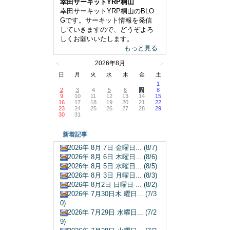
幸田サーキットYRP桐山
幸田サーキットYRP桐山のBLO
Gです。サーキット情報を発信
していきますので、どうぞよろ
しくお願いいたします。
もっと見る
2026年8月
＜
＞
日
月
火
水
木
金
土
1
2
3
4
5
6
7
8
9
10
11
12
13
14
15
16
17
18
19
20
21
22
23
24
25
26
27
28
29
30
31
新着記事
2026年 8月 7日 金曜日... (8/7)
2026年 8月 6日 木曜日... (8/6)
2026年 8月 5日 水曜日... (8/5)
2026年 8月 3日 月曜日... (8/3)
2026年 8月2日 日曜日 ... (8/2)
2026年 7月30日木 曜日... (7/3
0)
2026年 7月29日 水曜日... (7/2
9)