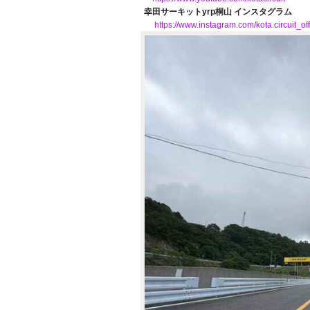
幸田サーキットyrp桐山 インスタグラム
https://www.instagram.com/kota.circuit_offi