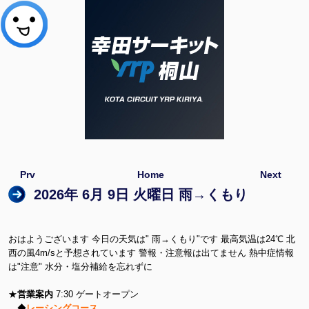
Prv
Home
Next
2026年 6月 9日 火曜日 雨→くもり
おはようございます 今日の天気は" 雨→くもり"です 最高気温は24℃ 北
西の風4m/sと予想されています 警報・注意報は出てません 熱中症情報
は"注意" 水分・塩分補給を忘れずに
★
営業案内
7:30 ゲートオープン
◆
レーシングコース