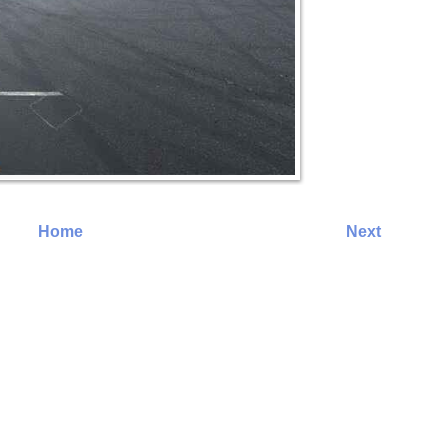
Home
Next