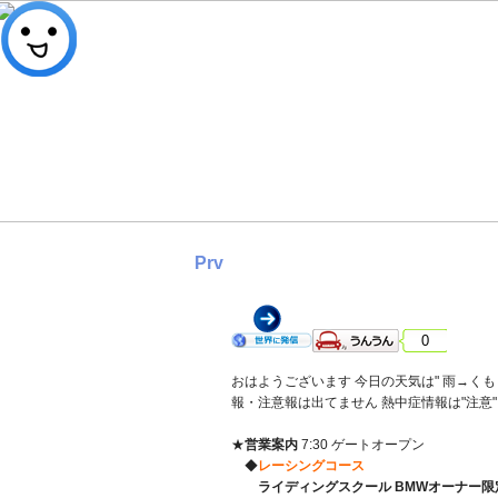
Prv
2026年 6月 9日 火曜日 雨→
0
おはようございます 今日の天気は" 雨→くもり
報・注意報は出てません 熱中症情報は"注意
★
営業案内
7:30 ゲートオープン
◆
レーシングコース
ライディングスクール BMWオーナー限