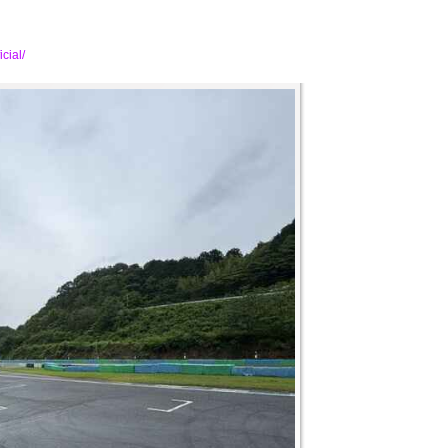
cial/