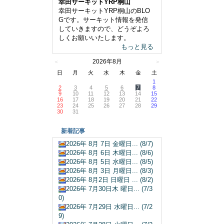
幸田サーキットYRP桐山
幸田サーキットYRP桐山のBLO
Gです。サーキット情報を発信
していきますので、どうぞよろ
しくお願いいたします。
もっと見る
2026年8月
＜
＞
日
月
火
水
木
金
土
1
2
3
4
5
6
7
8
9
10
11
12
13
14
15
16
17
18
19
20
21
22
23
24
25
26
27
28
29
30
31
新着記事
2026年 8月 7日 金曜日... (8/7)
2026年 8月 6日 木曜日... (8/6)
2026年 8月 5日 水曜日... (8/5)
2026年 8月 3日 月曜日... (8/3)
2026年 8月2日 日曜日 ... (8/2)
2026年 7月30日木 曜日... (7/3
0)
2026年 7月29日 水曜日... (7/2
9)