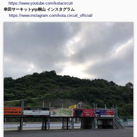
https://www.youtube.com/kotacircuit
幸田サーキットyrp桐山 インスタグラム
https://www.instagram.com/kota.circuit_official/