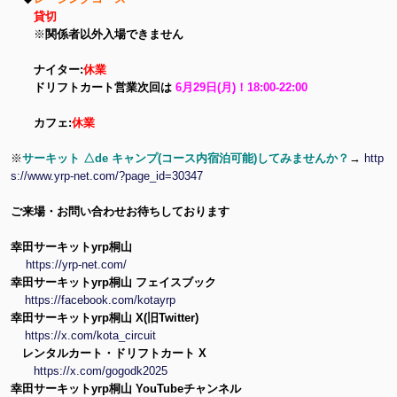
貸切
※
関係者以外入場できません
ナイター:
休業
ドリフトカート営業次回は
6月29日(月)！18:00-22:00
カフェ:
休業
※
サーキット △de キャンプ(コース内宿泊可能)してみませんか？
→
http
s://www.yrp-net.com/?page_id=30347
ご来場・お問い合わせお待ちしております
幸田サーキットyrp桐山
https://yrp-net.com/
幸田サーキットyrp桐山 フェイスブック
https://facebook.com/kotayrp
幸田サーキットyrp桐山 X(旧Twitter)
https://x.com/kota_circuit
レンタルカート・ドリフトカート X
https://x.com/gogodk2025
幸田サーキットyrp桐山 YouTubeチャンネル