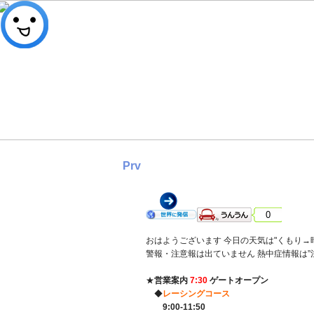
Prv
2026年 6月15日 月曜日 く
0
おはようございます 今日の天気は"くもり→晴
警報・注意報は出ていません 熱中症情報は”
★
営業案内
7:30
ゲートオープン
◆
レーシングコース
9:00-11:50