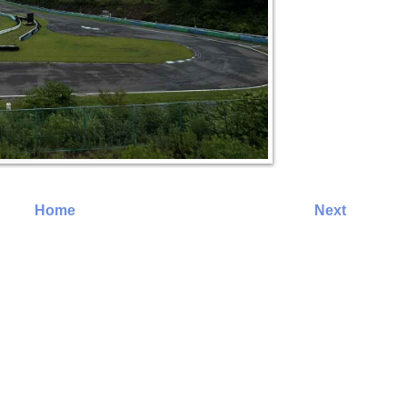
Home
Next