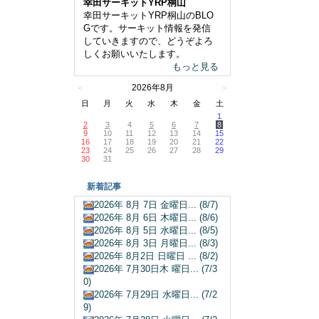
幸田サーキットYRP桐山
幸田サーキットYRP桐山のBLO
Gです。サーキット情報を発信
していきますので、どうぞよろ
しくお願いいたします。
もっと見る
2026年8月
＜
＞
日
月
火
水
木
金
土
1
2
3
4
5
6
7
8
9
10
11
12
13
14
15
16
17
18
19
20
21
22
23
24
25
26
27
28
29
30
31
新着記事
2026年 8月 7日 金曜日... (8/7)
2026年 8月 6日 木曜日... (8/6)
2026年 8月 5日 水曜日... (8/5)
2026年 8月 3日 月曜日... (8/3)
2026年 8月2日 日曜日 ... (8/2)
2026年 7月30日木 曜日... (7/3
0)
2026年 7月29日 水曜日... (7/2
9)