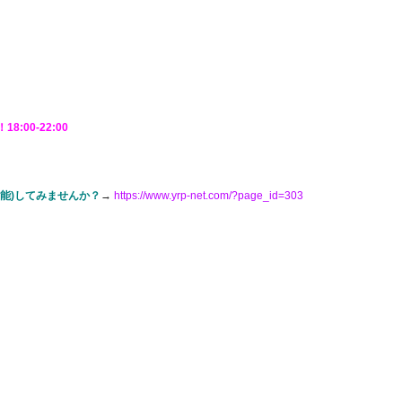
18:00-22:00
可能)してみませんか？
→
https://www.yrp-net.com/?page_id=303