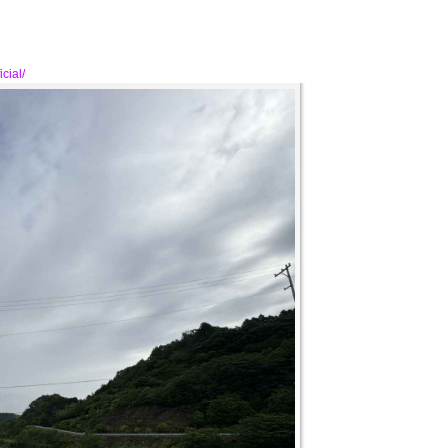
cial/