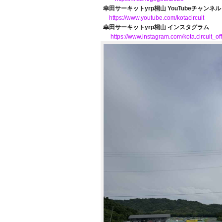
幸田サーキットyrp桐山 YouTubeチャンネル
https://www.youtube.com/kotacircuit
幸田サーキットyrp桐山 インスタグラム
https://www.instagram.com/kota.circuit_offi