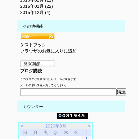
2016年01月 (22)
2015年12月 (4)
その他機能
ゲストブック
ブラウザのお気に入りに追加
ブログ購読
このブログが更新されたらメールが届きます。
メールアドレスを入力してください。
カウンター
＜
2026年8月
＞
日
月
火
水
木
金
土