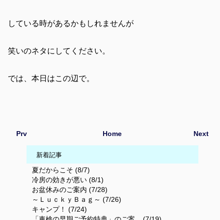
している時があるかもしれませんが
笑いのネタにしてください。
では、本日はこの辺で。
Prv
Home
Next
新着記事
夏だからこそ (8/7)
冷房の効きが悪い (8/1)
お盆休みのご案内 (7/28)
～ＬｕｃｋｙＢａｇ～ (7/26)
キャンプ！ (7/24)
「車検の早期ご予約特典」のご案... (7/19)