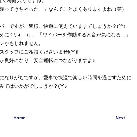
なく梅雨入りですね。
降ってきちゃった！」なんてことよくありますよね（笑）
ーですが、皆様、快適に使えていますでしょうか？(^^♪
にくい(-_-)」、「ワイパーを作動すると音が気になる…」
ンかもしれません。
ッフにご相談くださいませ!(^^)!
が良好になり、安全運転につながりますよ♪
になりがちですが、愛車で快適で楽しい時間を過ごすために
てはいかがでしょうか？(^^♪
Home
Next