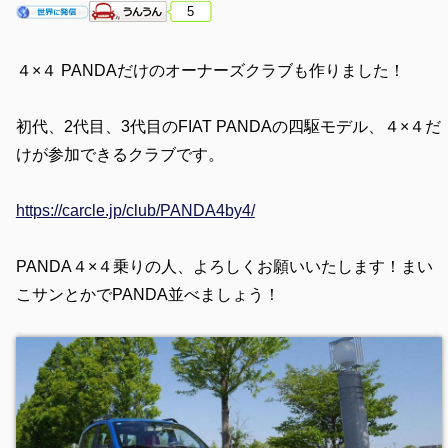
5
４×４ PANDAだけのオーナーズクラブも作りました！
初代、2代目、3代目のFIAT PANDAの四駆モデル、４×４だ
けが参加できるクラブです。
https://carcle.jp/club/PANDA4by4/
PANDA４×４乗りの人、よろしくお願いいたします！まい
こサンとかでPANDA並べましょう！