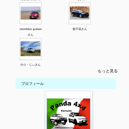
moreblue guitars
燕子花さん
さん
のり・じぃさん
もっと見る
プロフィール