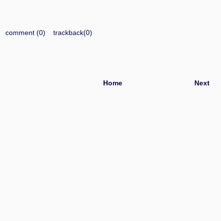
comment (0)
trackback(0)
Home
Next