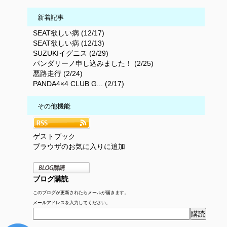
新着記事
SEAT欲しい病 (12/17)
SEAT欲しい病 (12/13)
SUZUKIイグニス (2/29)
パンダリーノ申し込みました！ (2/25)
悪路走行 (2/24)
PANDA4×4 CLUB G... (2/17)
その他機能
ゲストブック
ブラウザのお気に入りに追加
ブログ購読
このブログが更新されたらメールが届きます。
メールアドレスを入力してください。