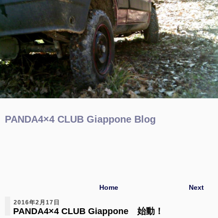
PANDA4×4 CLUB Giappone Blog
Home
Next
2016年2月17日
PANDA4×4 CLUB Giappone 始動！