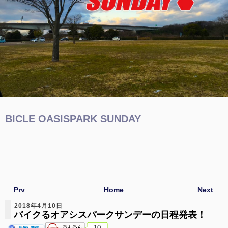
BICLE OASISPARK SUNDAY
Prv
Home
Next
2018年4月10日
バイクるオアシスパークサンデーの日程発表！
10