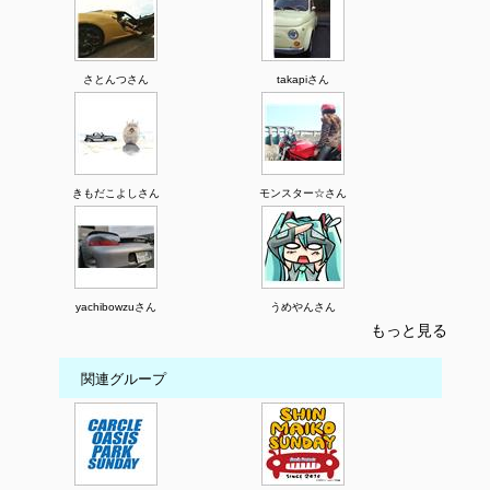
さとんつさん
takapiさん
きもだこよしさん
モンスター☆さん
yachibowzuさん
うめやんさん
もっと見る
関連グループ