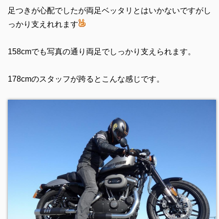
足つきが心配でしたが両足ベッタリとはいかないですがし
っかり支えれれます
158cmでも写真の通り両足でしっかり支えられます。
178cmのスタッフが跨るとこんな感じです。