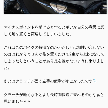
マイナスポイントを挙げるとするとギアが自分の意思に反
して足を置くと変速してしまいました。
これはこのバイクの特徴なのかわたしとは相性が合わない
のははわかりませんが足を置くだけで2束から1速になって
しまったりということがあり足を置かないように乗りまし
た。
あとはクラッチが固く左手の疲労がすごかったです
クラッチが軽くなるとより長時間快適に乗れるのかなぁと
思いました＾＾