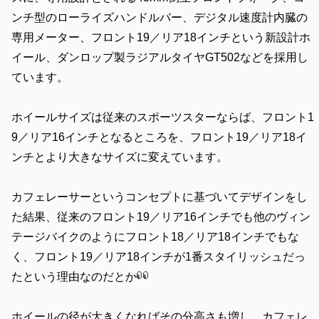
ンチ型のローライズハンドルバー、デジタル速度計内臓の
専用メーター、フロント19／リア18インチという新設計ホ
イール、ダンロップ製ラジアルタイヤGT502などを採用し
ています。
ホイールサイズは従来のスポーツスターならば、フロント1
9／リア16インチとなるところを、フロント19／リア18イ
ンチとより大きなサイズに変えています。
カフェレーサーというコンセプトに基づいてデザインをし
た結果、従来のフロント19／リア16インチでも他のヴィン
テージバイクのようにフロント18／リア18インチでもな
く、フロント19／リア18インチが1番スタイリッシュだっ
たという理由なのだとか
ホイールの径が大きくなればその分高さも増し、カフェレ