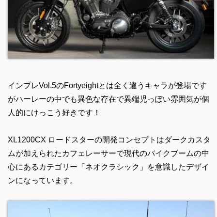
インプレVol.5のFortyeightとは全く違うキャラが登場です
がハーレーの中でも異色な存在で異端児っぽい雰囲気が個
人的にけっこう好きです！
XL1200CX ロードスターの開発コンセプトはダークカスタ
ムが加えられたカフェレーサーで現代のバイクブームの中
心にあるカテゴリー「ネオクラシック」を意識したデザイ
ンになっています。