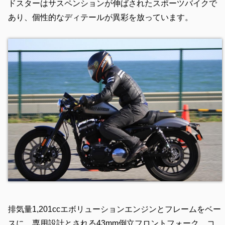
ドスターはサスペンションが伸ばされたスポーツバイクで
あり、個性的なディテールが異彩を放っています。
排気量1,201ccエボリューションエンジンとフレームをベー
スに、専用設計とされる43mm倒立フロントフォーク、コ