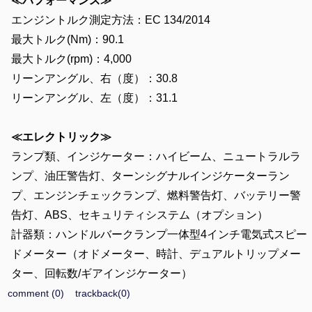
≪パフォーマンス≫
エンジントルク測定方法：EC 134/2014
最大トルク(Nm)：90.1
最大トルク(rpm)：4,000
リーンアングル、右（度）：30.8
リーンアングル、左（度）：31.1
≪エレクトリック≫
ランプ類、インジケーター：ハイビーム、ニュートラルラ
ンプ、油圧警告灯、ターンシグナルインジケーターラン
プ、エンジンチェックランプ、燃料警告灯、バッテリー警
告灯、ABS、セキュリティシステム（オプション）
計器類：ハンドルバークランプ一体型4インチ電気式スピー
ドメーター（オドメーター、時計、デュアルトリップメー
ター、回転数/ギアインジケーター）
comment (0)
trackback(0)