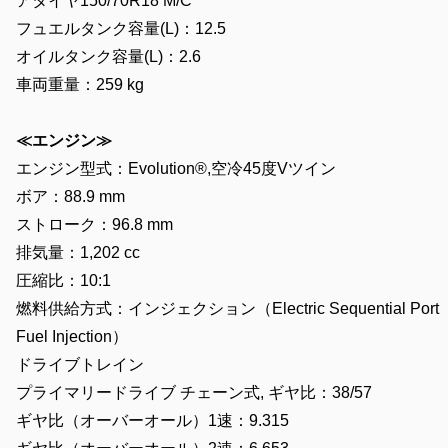
アタイヤ150/70R18 M/C
フュエルタンク容量(L)：12.5
オイルタンク容量(L)：2.6
車両重量：259 kg
≪エンジン≫
エンジン型式：Evolution®,空冷45度Vツイン
ボア：88.9 mm
ストローク：96.8 mm
排気量：1,202 cc
圧縮比：10:1
燃料供給方式：インジェクション（Electric Sequential Port
Fuel Injection）
ドライブトレイン
プライマリードライブ チェーン式, ギヤ比：38/57
ギヤ比（オーバーオール）1速：9.315